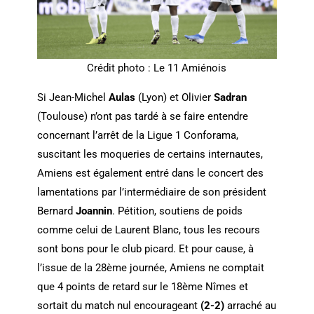
Crédit photo : Le 11 Amiénois
Si Jean-Michel
Aulas
(Lyon) et Olivier
Sadran
(Toulouse) n’ont pas tardé à se faire entendre
concernant l’arrêt de la Ligue 1 Conforama,
suscitant les moqueries de certains internautes,
Amiens est également entré dans le concert des
lamentations par l’intermédiaire de son président
Bernard
Joannin
. Pétition, soutiens de poids
comme celui de Laurent Blanc, tous les recours
sont bons pour le club picard. Et pour cause, à
l’issue de la 28ème journée, Amiens ne comptait
que 4 points de retard sur le 18ème Nîmes et
sortait du match nul encourageant
(2-2)
arraché au