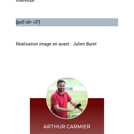
intéresse :
[poll id= »3″]
Réalisation image en avant : Julien Buret
ARTHUR CARMIER