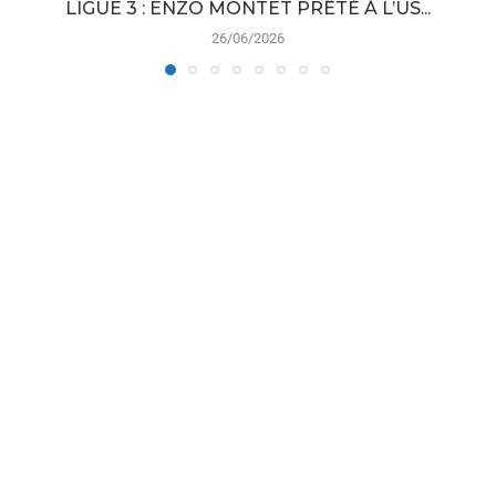
LIGUE 3 : ENZO MONTET PRÊTÉ À L’US...
26/06/2026