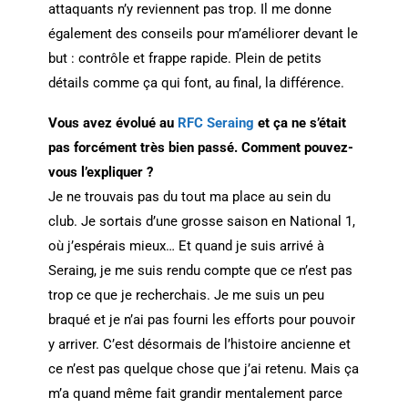
attaquants n’y reviennent pas trop. Il me donne
également des conseils pour m’améliorer devant le
but : contrôle et frappe rapide. Plein de petits
détails comme ça qui font, au final, la différence.
Vous avez évolué au
RFC Seraing
et ça ne s’était
pas forcément très bien passé. Comment pouvez-
vous l’expliquer ?
Je ne trouvais pas du tout ma place au sein du
club. Je sortais d’une grosse saison en National 1,
où j’espérais mieux… Et quand je suis arrivé à
Seraing, je me suis rendu compte que ce n’est pas
trop ce que je recherchais. Je me suis un peu
braqué et je n’ai pas fourni les efforts pour pouvoir
y arriver. C’est désormais de l’histoire ancienne et
ce n’est pas quelque chose que j’ai retenu. Mais ça
m’a quand même fait grandir mentalement parce