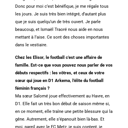
Donc pour moi c’est bénéfique, je me régale tous
les jours. Je suis très bien intégré, d’autant plus
que je suis quelqu’un de très ouvert. Je parle
beaucoup, et Ismaël Traoré nous aide en nous
mettant à l’aise. Ce sont des choses importantes
dans le vestiaire.
Chez les Elisor, le football c’est une affaire de
famille. Est-ce que vous pouvez nous parler de vos
débuts respectifs : les vôtres, et ceux de votre
sœur qui joue en D1 Arkema, l’élite du football
féminin français ?
Ma sœur Salomé joue effectivement au Havre, en
D1. Elle fait un très bon début de saison même si,
en ce moment, elle traîne une petite blessure qui la
gêne. Autrement, elle s’épanouit bien là-bas. Et
moi, pareil avec le FC Metz, je suis content, je