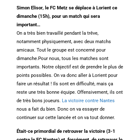
Simon Elisor, le FC Metz se déplace à Lorient ce
dimanche (15h), pour un match qui sera
important…
On a très bien travaillé pendant la trêve,
notamment physiquement, avec deux matchs
amicaux. Tout le groupe est concerné pour
dimanche.Pour nous, tous les matches sont
importants. Notre objectif est de prendre le plus de
points possibles. On va donc aller à Lorient pour
faire un résultat ! Ils sont en difficulté, mais ça
reste une très bonne équipe. Offensivement, ils ont
de très bons joueurs.
La victoire contre Nantes
nous a fait du bien. Donc on va essayer de
continuer sur cette lancée et on va tout donner.
Était-ce primordial de retrouver la victoire (3-1
contre le FC Nantes) et, forcément, de retrouver le