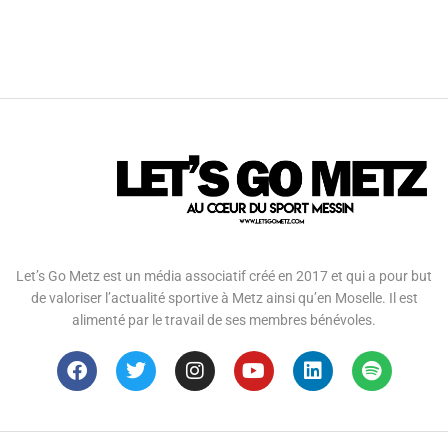
Let’s Go Metz est un média associatif créé en 2017 et qui a pour but
de valoriser l’actualité sportive à Metz ainsi qu’en Moselle. Il est
alimenté par le travail de ses membres bénévoles.