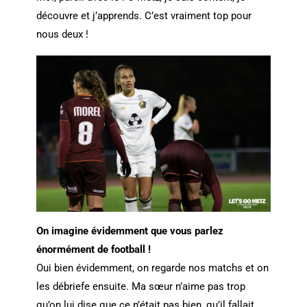
découvre et j’apprends. C’est vraiment top pour
nous deux !
On imagine évidemment que vous parlez
énormément de football !
Oui bien évidemment, on regarde nos matchs et on
les débriefe ensuite. Ma sœur n’aime pas trop
qu’on lui dise que ce n’était pas bien, qu’il fallait