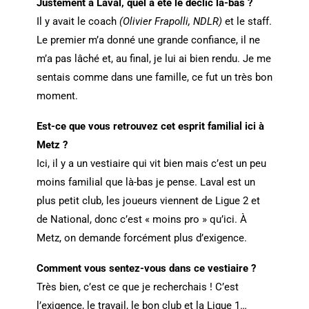
Justement à Laval, quel a été le déclic là-bas ?
Il y avait le coach
(Olivier Frapolli, NDLR)
et le staff.
Le premier m’a donné une grande confiance, il ne
m’a pas lâché et, au final, je lui ai bien rendu. Je me
sentais comme dans une famille, ce fut un très bon
moment.
Est-ce que vous retrouvez cet esprit familial ici à
Metz ?
Ici, il y a un vestiaire qui vit bien mais c’est un peu
moins familial que là-bas je pense. Laval est un
plus petit club, les joueurs viennent de Ligue 2 et
de National, donc c’est « moins pro » qu’ici. À
Metz, on demande forcément plus d’exigence.
Comment vous sentez-vous dans ce vestiaire ?
Très bien, c’est ce que je recherchais ! C’est
l’exigence, le travail, le bon club et la Ligue 1…