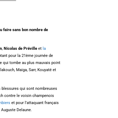
eau faire sans bon nombre de
n
,
Nicolas de Préville
et
la
tant pour la 21ème journée de
 qui tombe au plus mauvais point
Alakouch, Maiga, Sarr, Kouyaté et
es blessures qui sont nombreuses
tch contre le voisin champenois
mbiers
et pour l’attaquant français
e Auguste Delaune.