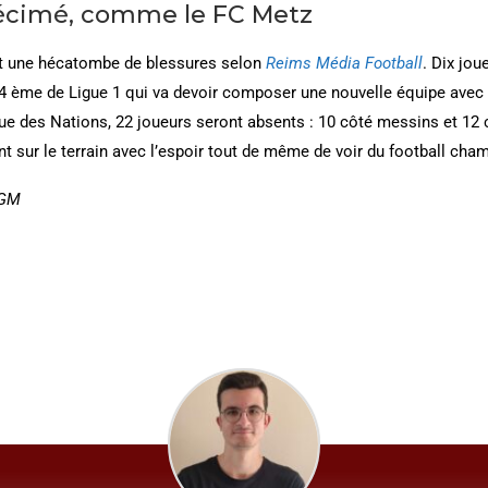
écimé, comme le FC Metz
t une hécatombe de blessures selon
Reims Média Football
. Dix jo
 14 ème de Ligue 1 qui va devoir composer une nouvelle équipe avec
que des Nations, 22 joueurs seront absents : 10 côté messins et 12
 sur le terrain avec l’espoir tout de même de voir du football cha
LGM