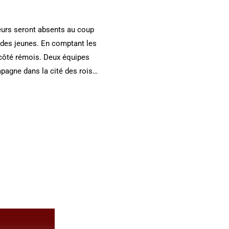
ueurs seront absents au coup
 des jeunes. En comptant les
 côté rémois. Deux équipes
mpagne dans la cité des rois…