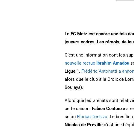
Le FC Metz est encore une fois dan
joueurs cadres. Les rémois, de le
C’est une information dont les sup
nouvelle recrue
Ibrahim Amadou
so
Ligue 1.
Frédéric Antonetti a annon
alors que le club à la Croix de Lor
Boulaya).
Alors que les Grenats sont relativ
cette saison.
Fabien Centonze
a re
selon
Florian Tonizzo
. Le brésilien
Nicolas de Préville
c’est une béqui