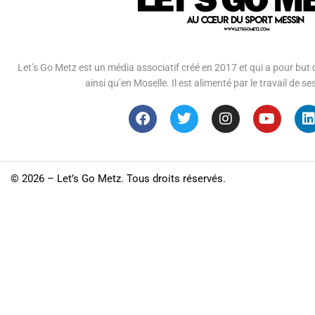
Let’s Go Metz est un média associatif créé en 2017 et qui a pour but d
ainsi qu’en Moselle. Il est alimenté par le travail de
©
2026 – Let’s Go Metz. Tous droits réservés.