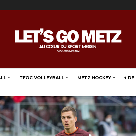
ALL
TFOC VOLLEYBALL
METZ HOCKEY
+ DE