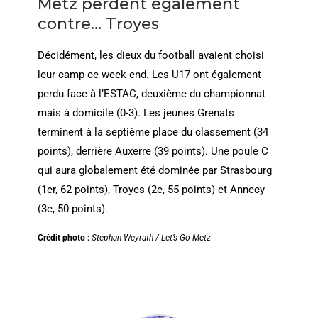
Metz perdent également
contre… Troyes
Décidément, les dieux du football avaient choisi
leur camp ce week-end. Les U17 ont également
perdu face à l’ESTAC, deuxième du championnat
mais à domicile (0-3). Les jeunes Grenats
terminent à la septième place du classement (34
points), derrière Auxerre (39 points). Une poule C
qui aura globalement été dominée par Strasbourg
(1er, 62 points), Troyes (2e, 55 points) et Annecy
(3e, 50 points).
Crédit photo :
Stephan Weyrath / Let’s Go Metz