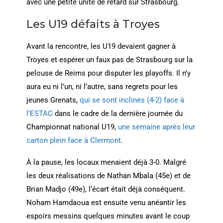
avec une petite unité de retard sur Strasbourg.
Les U19 défaits à Troyes
Avant la rencontre, les U19 devaient gagner à
Troyes et espérer un faux pas de Strasbourg sur la
pelouse de Reims pour disputer les playoffs. Il n’y
aura eu ni l’un, ni l’autre, sans regrets pour les
jeunes Grenats,
qui se sont inclinés (4-2) face à
l’ESTAC
dans le cadre de la dernière journée du
Championnat national U19,
une semaine après leur
carton plein face à Clermont
.
À la pause, les locaux menaient déjà 3-0. Malgré
les deux réalisations de Nathan Mbala (45e) et de
Brian Madjo (49e), l’écart était déjà conséquent.
Noham Hamdaoua est ensuite venu anéantir les
espoirs messins quelques minutes avant le coup