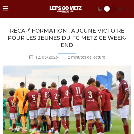
RÉCAP’ FORMATION : AUCUNE VICTOIRE
POUR LES JEUNES DU FC METZ CE WEEK-
END
12/05/2025
2 minutes de lecture