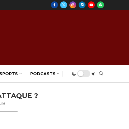
 SPORTS
PODCASTS
ATTAQUE ?
ure