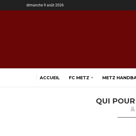
dimanche 9 août 2026
ACCUEIL
FC METZ
METZ HANDB
QUI POUR