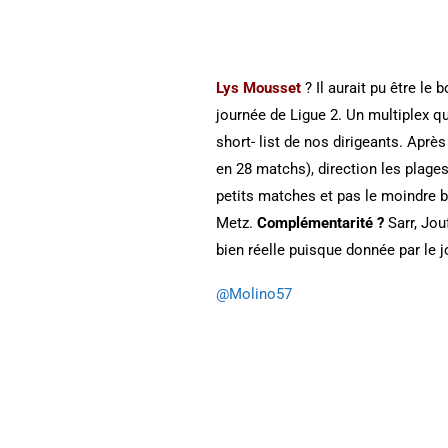
Lys Mousset
? Il aurait pu être l
journée de Ligue 2. Un multiplex qu
short- list de nos dirigeants. Apr
en 28 matchs), direction les plage
petits matches et pas le moindre b
Metz.
Complémentarité ?
Sarr, Jou
bien réelle puisque donnée par le 
@Molino57