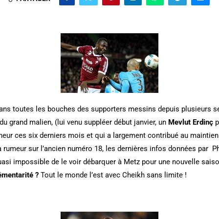
ns toutes les bouches des supporters messins depuis plusieurs se
u grand malien, (lui venu suppléer début janvier, un
Mevlut Erdinç
p
nheur ces six derniers mois et qui a largement contribué au maintie
a rumeur sur l’ancien numéro 18, les dernières infos données par P
uasi impossible de le voir débarquer à Metz pour une nouvelle saiso
mentarité ?
Tout le monde l’est avec Cheikh sans limite !