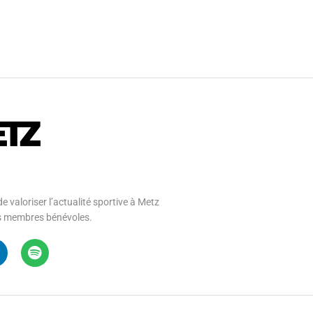
e valoriser l’actualité sportive à Metz
 ses membres bénévoles.