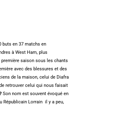
20 buts en 37 matchs en
Londres à West Ham, plus
e première saison sous les chants
remière avec des blessures et des
iens de la maison, celui de Diafra
e retrouver celui qui nous faisait
?
Son nom est souvent évoqué en
 Républicain Lorrain il y a peu,