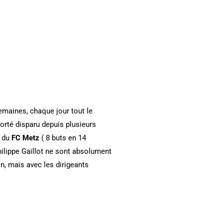
maines, chaque jour tout le
orté disparu depuis plusieurs
n du
FC Metz
( 8 buts en 14
hilippe Gaillot ne sont absolument
n, mais avec les dirigeants