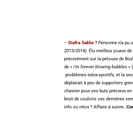
–
Diafra Sakho ?
Personne n’a pu ou
2013/2014). Élu meilleur joueur de 
précisément sur la pelouse de Boy
de «
i’m forever blowing bubbles
» 
problèmes extra-sportifs, et la se
déplairait à peu de supporters gre
chavirer pour ses buts précieux en 
bruit de couloirs ces dernières sem
info ou intox ? Affaire à suivre…
Co