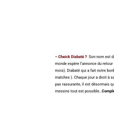
– Cheick Diabaté ?
Son nom est da
monde espère l’annonce du retour d
mois).
Diabaté qui a fait notre bo
matches ). Chaque jour a droit à s
pas rassurante, il est désormais q
messins tout est possible…
Complé