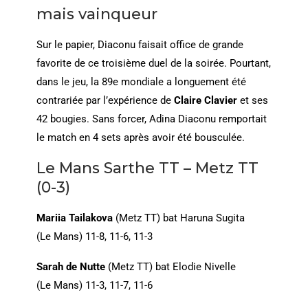
mais vainqueur
Sur le papier, Diaconu faisait office de grande
favorite de ce troisième duel de la soirée. Pourtant,
dans le jeu, la 89e mondiale a longuement été
contrariée par l’expérience de
Claire Clavier
et ses
42 bougies. Sans forcer, Adina Diaconu remportait
le match en 4 sets après avoir été bousculée.
Le Mans Sarthe TT – Metz TT
(0-3)
Mariia Tailakova
(Metz TT) bat Haruna Sugita
(Le Mans) 11-8, 11-6, 11-3
Sarah de Nutte
(Metz TT) bat Elodie Nivelle
(Le Mans) 11-3, 11-7, 11-6