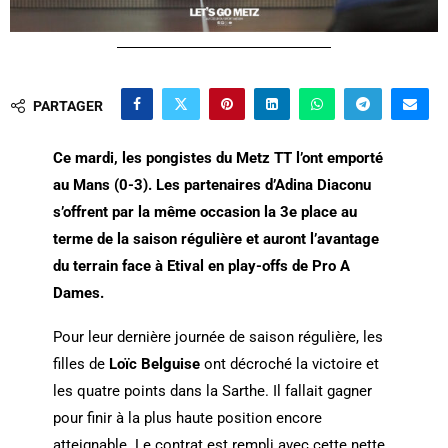
PARTAGER
Ce mardi, les pongistes du Metz TT l’ont emporté
au Mans (0-3). Les partenaires d’Adina Diaconu
s’offrent par la même occasion la 3e place au
terme de la saison régulière et auront l’avantage
du terrain face à Etival
en play-offs de Pro A
Dames.
Pour leur dernière journée de saison régulière, les
filles de
Loïc Belguise
ont décroché la victoire et
les quatre points dans la Sarthe. Il fallait gagner
pour finir à la plus haute position encore
atteignable. Le contrat est rempli avec cette nette