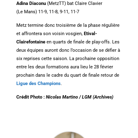
Adina Diaconu
(MetzTT) bat Claire Clavier
(Le Mans) 11-9, 11-8, 9-11, 11-7
Metz termine donc troisième de la phase régulière
et affrontera son voisin vosgien,
Etival-
Clairefontaine
en quarts de finale de play-offs. Les
deux équipes auront donc l’occasion de se défier à
six reprises cette saison. La prochaine opposition
entre les deux formations aura lieu le 28 février
prochain dans le cadre du quart de finale retour de
Ligue des Champions
.
Crédit Photo :
Nicolas Martino / LGM (Archives)