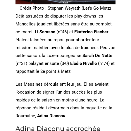
Crédit Photo : Stephan Weyrath (Let’s Go Metz)
Déjà assurées de disputer les play-downs les
Mancelles jouaient libérées sans être au complet,
ce mardi.
Li Samson
(n°46) et
Ekaterina Fischer
étaient laissées au repos pour aborder leur
mission maintien avec le plus de fraîcheur. Peu vue
cette saison, la Luxembourgeoise
Sarah De Nutte
(n°31) balayait ensuite (3-0)
Elodie Nivelle
(n°74) et
rapportait le 2e point à Metz.
Les Messines déroulaient leur jeu. Elles avaient
l’occasion de signer l’un des succès les plus
rapides de la saison en moins d’une heure. La
réponse résidait désormais dans la raquette de la
Roumaine,
Adina Diaconu
.
Adina Diaconu accrochée