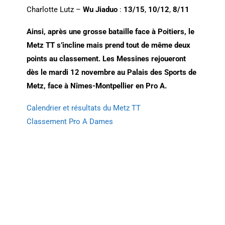
Charlotte Lutz –
Wu Jiaduo
:
13/15
,
10/12
,
8/11
Ainsi, après une grosse bataille face à Poitiers, le
Metz TT s’incline mais prend tout de même deux
points au classement. Les Messines rejoueront
dès le mardi 12 novembre au Palais des Sports de
Metz, face à Nîmes-Montpellier en Pro A.
Calendrier et résultats du Metz TT
Classement Pro A Dames