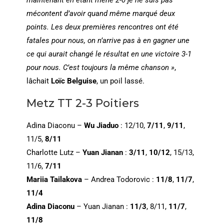
mécontent d’avoir quand même marqué deux
points. Les deux premières rencontres ont été
fatales pour nous, on n’arrive pas à en gagner une
ce qui aurait changé le résultat en une victoire 3-1
pour nous. C’est toujours la même chanson »
,
lâchait
Loïc Belguise
, un poil lassé.
Metz TT 2-3 Poitiers
Adina Diaconu –
Wu Jiaduo
: 12/10,
7/11
,
9/11
,
11/5,
8/11
Charlotte Lutz –
Yuan Jianan
:
3/11
,
10/12
, 15/13,
11/6,
7/11
Mariia Tailakova
– Andrea Todorovic :
11/8
,
11/7
,
11/4
Adina Diaconu
– Yuan Jianan :
11/3
, 8/11,
11/7
,
11/8