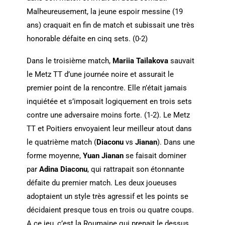
Malheureusement, la jeune espoir messine (19
ans) craquait en fin de match et subissait une très
honorable défaite en cinq sets. (0-2)
Dans le troisième match,
Mariia Tailakova
sauvait
le Metz TT d’une journée noire et assurait le
premier point de la rencontre. Elle n’était jamais
inquiétée et s’imposait logiquement en trois sets
contre une adversaire moins forte. (1-2). Le Metz
TT et Poitiers envoyaient leur meilleur atout dans
le quatrième match (
Diaconu
vs
Jianan
). Dans une
forme moyenne,
Yuan Jianan
se faisait dominer
par
Adina Diaconu
, qui rattrapait son étonnante
défaite du premier match. Les deux joueuses
adoptaient un style très agressif et les points se
décidaient presque tous en trois ou quatre coups.
A ce jeu, c’est la Roumaine qui prenait le dessus.