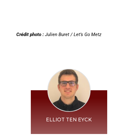
Crédit photo :
Julien Buret / Let’s Go Metz
ELLIOT TEN EYCK