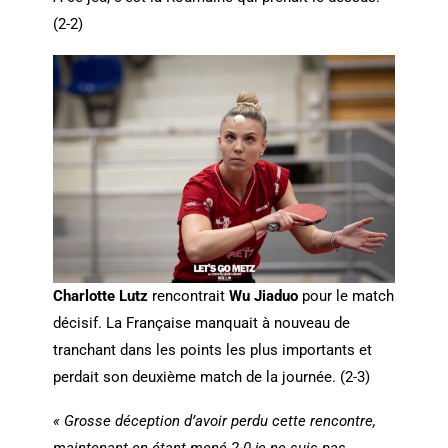
(2-2)
Charlotte Lutz
rencontrait
Wu Jiaduo
pour le match
décisif. La Française manquait à nouveau de
tranchant dans les points les plus importants et
perdait son deuxième match de la journée. (2-3)
« Grosse déception d’avoir perdu cette rencontre,
maintenant en étant mené 2-0 je ne suis pas