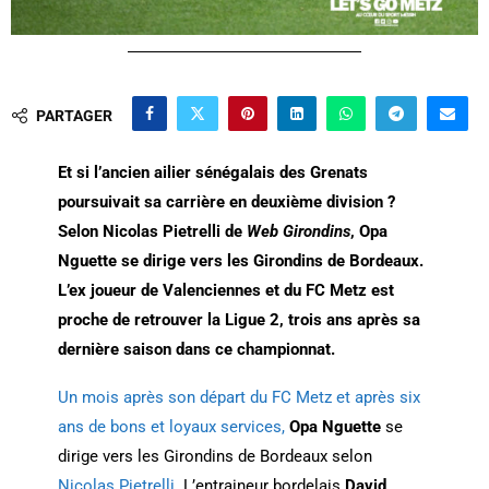
PARTAGER
Et si l’ancien ailier sénégalais des Grenats
poursuivait sa carrière en deuxième division ?
Selon Nicolas Pietrelli de
Web Girondins
, Opa
Nguette se dirige vers les Girondins de Bordeaux.
L’ex joueur de Valenciennes et du FC Metz est
proche de retrouver la Ligue 2, trois ans après sa
dernière saison dans ce championnat.
Un mois après son départ du FC Metz et après six
ans de bons et loyaux services,
Opa Nguette
se
dirige vers les Girondins de Bordeaux selon
Nicolas Pietrelli.
L’entraineur bordelais
David