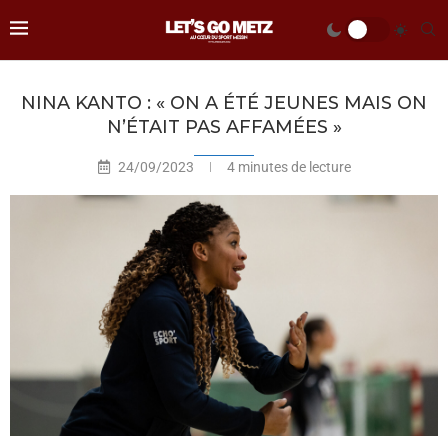
NINA KANTO : « ON A ÉTÉ JEUNES MAIS ON
N’ÉTAIT PAS AFFAMÉES »
24/09/2023
4 minutes de lecture