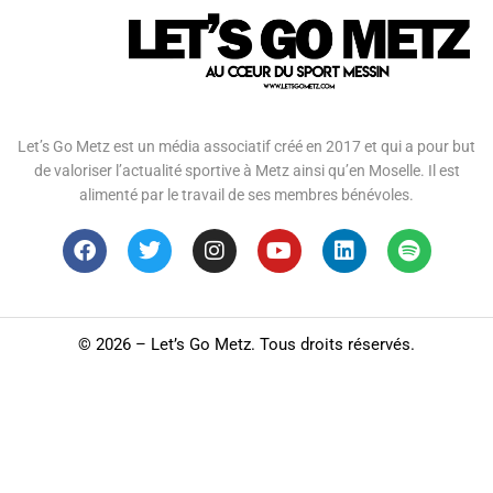
Let’s Go Metz est un média associatif créé en 2017 et qui a pour but
de valoriser l’actualité sportive à Metz ainsi qu’en Moselle. Il est
alimenté par le travail de ses membres bénévoles.
©
2026 – Let’s Go Metz. Tous droits réservés.