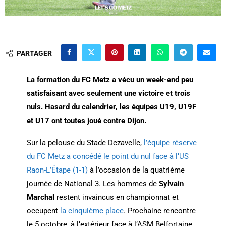
PARTAGER
La formation du FC Metz a vécu un week-end peu
satisfaisant avec seulement une victoire et trois
nuls. Hasard du calendrier, les équipes U19, U19F
et U17 ont toutes joué contre Dijon.
Sur la pelouse du Stade Dezavelle,
l’équipe réserve
du FC Metz a concédé le point du nul face à l’US
Raon-L’Étape (1-1)
à l’occasion de la quatrième
journée de National 3. Les hommes de
Sylvain
Marchal
restent invaincus en championnat et
occupent
la cinquième place
. Prochaine rencontre
le 5 octobre, à l’extérieur face à l’ASM Belfortaine,