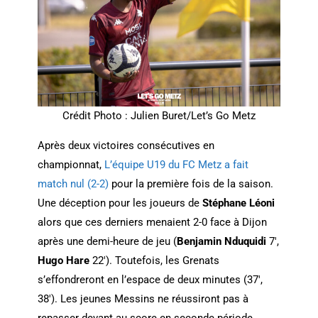
Crédit Photo : Julien Buret/Let’s Go Metz
Après deux victoires consécutives en
championnat,
L’équipe U19 du FC Metz a fait
match nul (2-2)
pour la première fois de la saison.
Une déception pour les joueurs de
Stéphane Léoni
alors que ces derniers menaient 2-0 face à Dijon
après une demi-heure de jeu (
Benjamin Nduquidi
7′,
Hugo Hare
22′). Toutefois, les Grenats
s’effondreront en l’espace de deux minutes (37′,
38′). Les jeunes Messins ne réussiront pas à