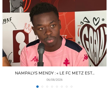
NAMPALYS MENDY : « LE FC METZ EST...
06/08/2026