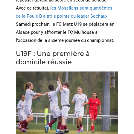
repasser devant au score en seconde période.
Avec ce résultat,
les Mosellans sont quatrièmes
de la Poule B à trois points du leader Sochaux
.
Samedi prochain, le FC Metz U19 se déplacera en
Alsace pour y affronter le FC Mulhouse à
l’occasion de la sixième journée du championnat.
U19F : Une première à
domicile réussie