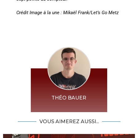
Crédit Image à la une : Mikaël Frank/Let’s Go Metz
THÉO BAUER
VOUS AIMEREZ AUSSI...