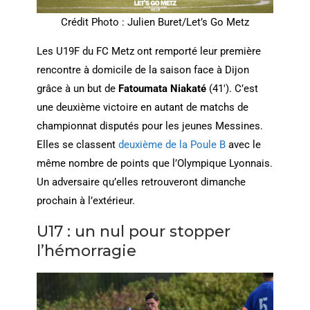
Crédit Photo : Julien Buret/Let’s Go Metz
Les U19F du FC Metz ont remporté leur première
rencontre à domicile de la saison face à Dijon
grâce à un but de
Fatoumata Niakaté
(41′). C’est
une deuxième victoire en autant de matchs de
championnat disputés pour les jeunes Messines.
Elles se classent
deuxième de la Poule B
avec le
même nombre de points que l’Olympique Lyonnais.
Un adversaire qu’elles retrouveront dimanche
prochain à l’extérieur.
U17 : un nul pour stopper
l’hémorragie