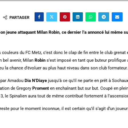
PARTAGER
t son jeune attaquant Milan Robin, ce dernier l’a annoncé lui même 
ouleurs du FC Metz, c’est donc le clap de fin entre le club grenat e
 bel avenir, Milan
Robin
s’est imposé en tant que buteur prolifique 
 eu la chance d’évoluer au plus haut niveau dans son club formateur.
on par Amadou
Dia N’Diaye
jusqu’à ce qu’il ne parte en prêt à Sochau
mation de Gregory
Proment
en enchaînant but sur but. Coupé en plein
 3, le Spinalien aura tout de même contribué fortement à l’ascension
este pour le moment inconnue, il est certain qu’il s’agit d’un joueur