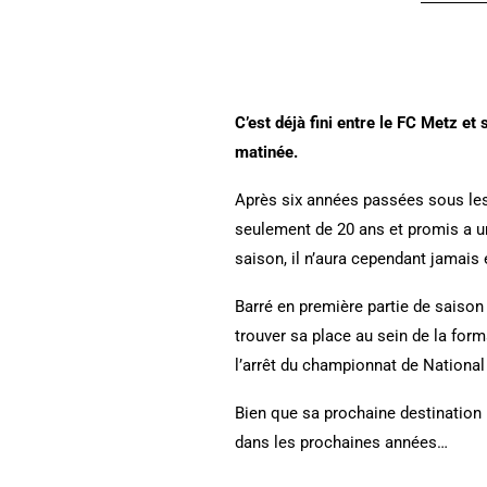
C’est déjà fini entre le FC Metz e
matinée.
Après six années passées sous les c
seulement de 20 ans et promis a un
saison, il n’aura cependant jamais
Barré en première partie de sais
trouver sa place au sein de la for
l’arrêt du championnat de National
Bien que sa prochaine destination r
dans les prochaines années…