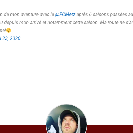
in de mon aventure avec le
@FCMetz
après 6 saisons passées au 
 depuis mon arrivé et notamment cette saison. Ma route ne s’arr
pe!
l 23, 2020