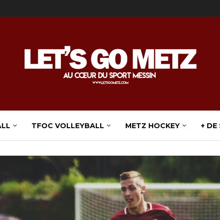
ALL
TFOC VOLLEYBALL
METZ HOCKEY
+ DE