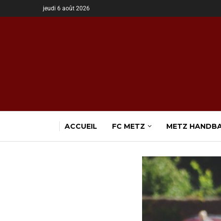
jeudi 6 août 2026
ACCUEIL
FC METZ
METZ HANDB