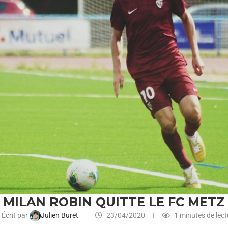
MILAN ROBIN QUITTE LE FC METZ
Écrit par
Julien Buret
23/04/2020
1 minutes de lect