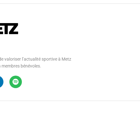
e valoriser l’actualité sportive à Metz
 ses membres bénévoles.