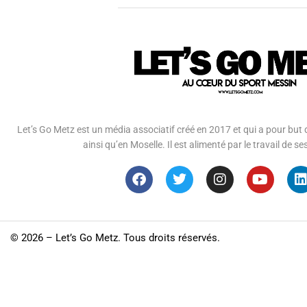
Let’s Go Metz est un média associatif créé en 2017 et qui a pour but d
ainsi qu’en Moselle. Il est alimenté par le travail de
©
2026 – Let’s Go Metz. Tous droits réservés.