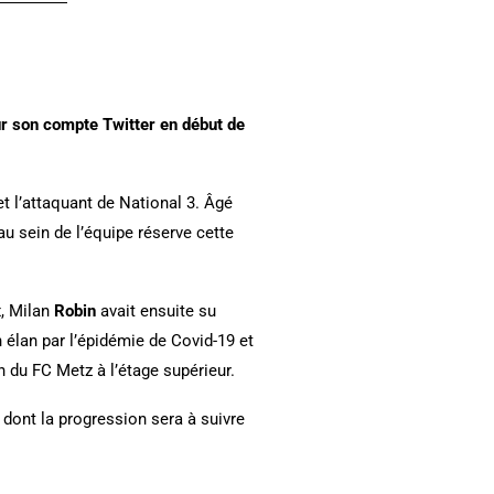
sur son compte Twitter en début de
t l’attaquant de National 3. Âgé
au sein de l’équipe réserve cette
x, Milan
Robin
avait ensuite su
 élan par l’épidémie de Covid-19 et
 du FC Metz à l’étage supérieur.
 dont la progression sera à suivre