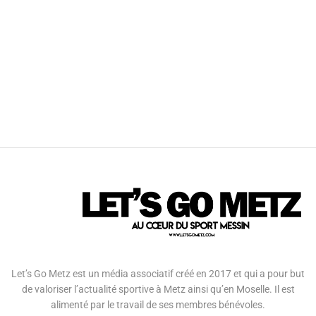
Let’s Go Metz est un média associatif créé en 2017 et qui a pour but
de valoriser l’actualité sportive à Metz ainsi qu’en Moselle. Il est
alimenté par le travail de ses membres bénévoles.