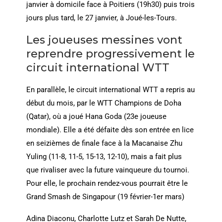
janvier à domicile face à Poitiers (19h30) puis trois
jours plus tard, le 27 janvier, à Joué-les-Tours.
Les joueuses messines vont
reprendre progressivement le
circuit international WTT
En parallèle, le circuit international WTT a repris au
début du mois, par le WTT Champions de Doha
(Qatar), où a joué Hana Goda (23e joueuse
mondiale). Elle a été défaite dès son entrée en lice
en seizièmes de finale face à la Macanaise Zhu
Yuling (11-8, 11-5, 15-13, 12-10), mais a fait plus
que rivaliser avec la future vainqueure du tournoi.
Pour elle, le prochain rendez-vous pourrait être le
Grand Smash de Singapour (19 février-1er mars)
Adina Diaconu, Charlotte Lutz et Sarah De Nutte,