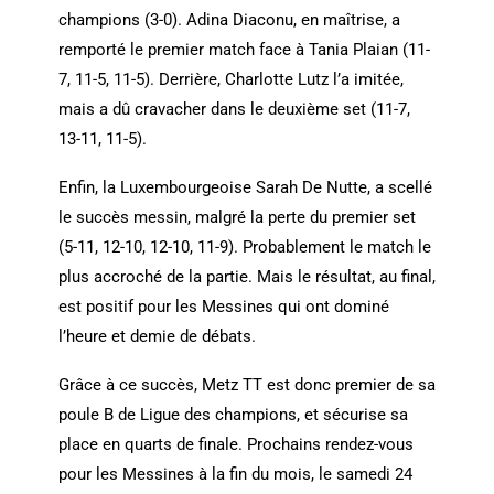
champions (3-0). Adina Diaconu, en maîtrise, a
remporté le premier match face à Tania Plaian (11-
7, 11-5, 11-5). Derrière, Charlotte Lutz l’a imitée,
mais a dû cravacher dans le deuxième set (11-7,
13-11, 11-5).
Enfin, la Luxembourgeoise Sarah De Nutte, a scellé
le succès messin, malgré la perte du premier set
(5-11, 12-10, 12-10, 11-9). Probablement le match le
plus accroché de la partie. Mais le résultat, au final,
est positif pour les Messines qui ont dominé
l’heure et demie de débats.
Grâce à ce succès, Metz TT est donc premier de sa
poule B de Ligue des champions, et sécurise sa
place en quarts de finale. Prochains rendez-vous
pour les Messines à la fin du mois, le samedi 24