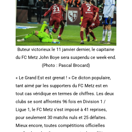
Buteur victorieux le 11 janvier dernier, le capitaine
du FC Metz John Boye sera suspendu ce week-end.
(Photo : Pascal Brocard)
« Le Grand Est est grenat ! » Ce dicton populaire,
tant aimé par les supporters du FC Metz est en
tout cas véridique en termes de chiffres. Les deux
clubs se sont affrontés 96 fois en Division 1 /
Ligue 1, le FC Metz s’est imposé à 41 reprises,
pour seulement 30 matchs nuls et 25 défaites.
Mieux encore, toutes compétitions officielles