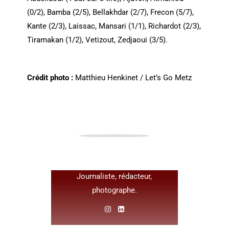
(0/2), Bamba (2/5), Bellakhdar (2/7), Frecon (5/7),
Kante (2/3), Laissac, Mansari (1/1), Richardot (2/3),
Tiramakan (1/2), Vetizout, Zedjaoui (3/5).
Crédit photo :
Matthieu Henkinet / Let’s Go Metz
MATTHIEU HENKINET
Journaliste, rédacteur,
photographe.