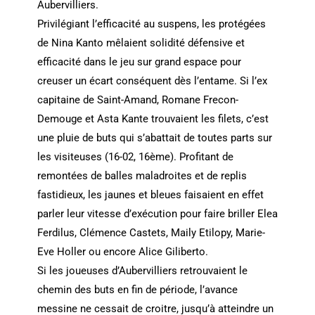
Aubervilliers.
Privilégiant l’efficacité au suspens, les protégées
de Nina Kanto mêlaient solidité défensive et
efficacité dans le jeu sur grand espace pour
creuser un écart conséquent dès l’entame. Si l’ex
capitaine de Saint-Amand, Romane Frecon-
Demouge et Asta Kante trouvaient les filets, c’est
une pluie de buts qui s’abattait de toutes parts sur
les visiteuses (16-02, 16ème). Profitant de
remontées de balles maladroites et de replis
fastidieux, les jaunes et bleues faisaient en effet
parler leur vitesse d’exécution pour faire briller Elea
Ferdilus, Clémence Castets, Maily Etilopy, Marie-
Eve Holler ou encore Alice Giliberto.
Si les joueuses d’Aubervilliers retrouvaient le
chemin des buts en fin de période, l’avance
messine ne cessait de croitre, jusqu’à atteindre un