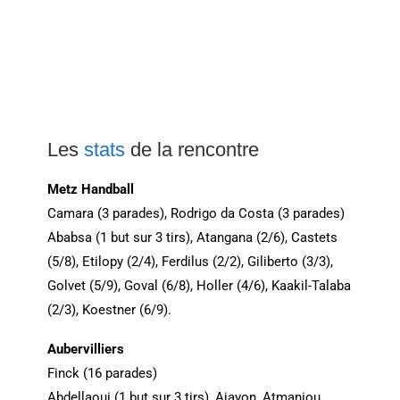
Les
stats
de la rencontre
Metz Handball
Camara (3 parades), Rodrigo da Costa (3 parades)
Ababsa (1 but sur 3 tirs), Atangana (2/6), Castets
(5/8), Etilopy (2/4), Ferdilus (2/2), Giliberto (3/3),
Golvet (5/9), Goval (6/8), Holler (4/6), Kaakil-Talaba
(2/3), Koestner (6/9).
Aubervilliers
Finck (16 parades)
Abdellaoui (1 but sur 3 tirs), Ajavon, Atmaniou