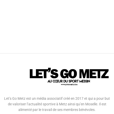
Let’s Go Metz est un média associatif créé en 2017 et qui a pour but
de valoriser l’actualité sportive à Metz ainsi qu’en Moselle. Il est
alimenté par le travail de ses membres bénévoles.