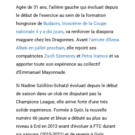
Agée de 31 ans, l’ailière gauche qui évoluait depuis
le début de l’exercice au sein de la formation
hongroise de
Budaors, troisième de la Coupe
nationale il y a dix jours
, va renforcer la diaspora
magyare chez les Dragonnes. Avant
l’arrivée d’Anna
Albek en juillet prochain
, elle rejoint ses
compatriotes
Zsofi Szemerey
et
Petra Vamos
et va
apporter toute son expérience au collectif
d’Emmanuel Mayonnade.
Si Nadine Szöllösi-Schatzl évoluait depuis le début
de saison dans un club ne disputant pas la
Champions League, elle arrive forte d’une très
solide expérience. Formée à Györ, la nouvelle
numéro 66 jaune et bleue a débuté au plus au
niveau à Erd en 2013 avant d’évoluer à FTC durant
six saisons (2015-2021) et de revenir à Györ