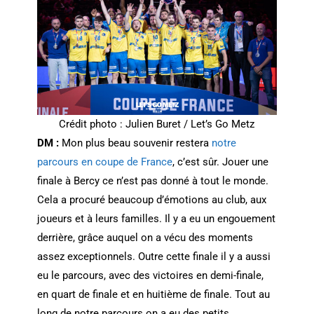
Crédit photo : Julien Buret / Let’s Go Metz
DM :
Mon plus beau souvenir restera
notre
parcours en coupe de France
, c’est sûr. Jouer une
finale à Bercy ce n’est pas donné à tout le monde.
Cela a procuré beaucoup d’émotions au club, aux
joueurs et à leurs familles. Il y a eu un engouement
derrière, grâce auquel on a vécu des moments
assez exceptionnels. Outre cette finale il y a aussi
eu le parcours, avec des victoires en demi-finale,
en quart de finale et en huitième de finale. Tout au
long de notre parcours on a eu des petits