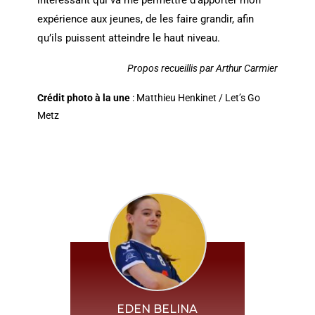
intéressant qui va me permettre d’apporter mon
expérience aux jeunes, de les faire grandir, afin
qu’ils puissent atteindre le haut niveau.
Propos recueillis par Arthur Carmier
Crédit photo à la une
: Matthieu Henkinet / Let’s Go
Metz
EDEN BELINA