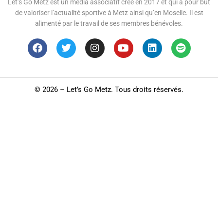
Let’s Go Metz est un média associatif créé en 2017 et qui a pour but
de valoriser l’actualité sportive à Metz ainsi qu’en Moselle. Il est
alimenté par le travail de ses membres bénévoles.
©
2026 – Let’s Go Metz. Tous droits réservés.