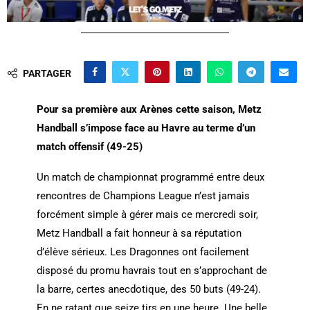
PARTAGER
Pour sa première aux Arènes cette saison, Metz
Handball s’impose face au Havre au terme d’un
match offensif (49-25)
Un match de championnat programmé entre deux
rencontres de Champions League n’est jamais
forcément simple à gérer mais ce mercredi soir,
Metz Handball a fait honneur à sa réputation
d’élève sérieux. Les Dragonnes ont facilement
disposé du promu havrais tout en s’approchant de
la barre, certes anecdotique, des 50 buts (49-24).
En ne ratant que seize tirs en une heure. Une belle