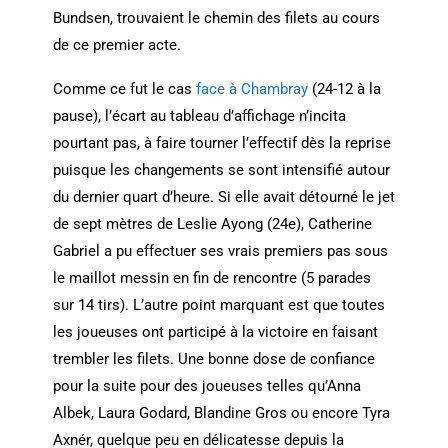
Bundsen, trouvaient le chemin des filets au cours
de ce premier acte.
Comme ce fut le cas
face à Chambray
(24-12 à la
pause), l’écart au tableau d’affichage n’incita
pourtant pas, à faire tourner l’effectif dès la reprise
puisque les changements se sont intensifié autour
du dernier quart d’heure. Si elle avait détourné le jet
de sept mètres de Leslie Ayong (24e), Catherine
Gabriel a pu effectuer ses vrais premiers pas sous
le maillot messin en fin de rencontre (5 parades
sur 14 tirs). L’autre point marquant est que toutes
les joueuses ont participé à la victoire en faisant
trembler les filets. Une bonne dose de confiance
pour la suite pour des joueuses telles qu’Anna
Albek, Laura Godard, Blandine Gros ou encore Tyra
Axnér, quelque peu en délicatesse depuis la