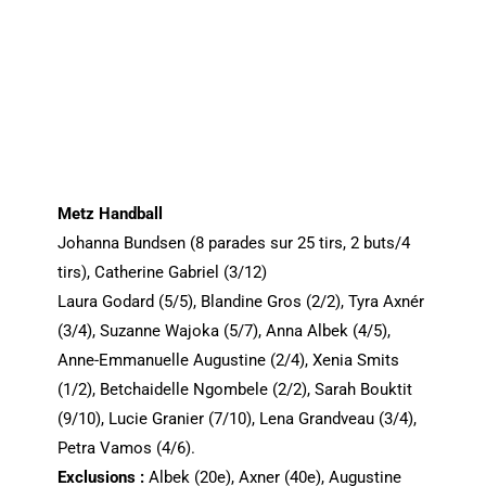
Metz Handball
Johanna Bundsen (8 parades sur 25 tirs, 2 buts/4
tirs), Catherine Gabriel (3/12)
Laura Godard (5/5), Blandine Gros (2/2), Tyra Axnér
(3/4), Suzanne Wajoka (5/7), Anna Albek (4/5),
Anne-Emmanuelle Augustine (2/4), Xenia Smits
(1/2), Betchaidelle Ngombele (2/2), Sarah Bouktit
(9/10), Lucie Granier (7/10), Lena Grandveau (3/4),
Petra Vamos (4/6).
Exclusions :
Albek (20e), Axner (40e), Augustine