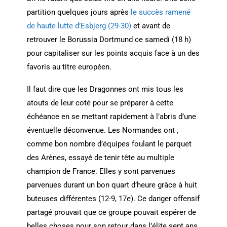
partition quelques jours après
le succès ramené
de haute lutte d’Esbjerg (29-30)
et avant de
retrouver le Borussia Dortmund ce samedi (18 h)
pour capitaliser sur les points acquis face à un des
favoris au titre européen.
Il faut dire que les Dragonnes ont mis tous les
atouts de leur coté pour se préparer à cette
échéance en se mettant rapidement à l’abris d’une
éventuelle déconvenue. Les Normandes ont ,
comme bon nombre d’équipes foulant le parquet
des Arènes, essayé de tenir tête au multiple
champion de France. Elles y sont parvenues
parvenues durant un bon quart d’heure grâce à huit
buteuses différentes (12-9, 17e). Ce danger offensif
partagé prouvait que ce groupe pouvait espérer de
belles choses pour son retour dans l’élite sept ans