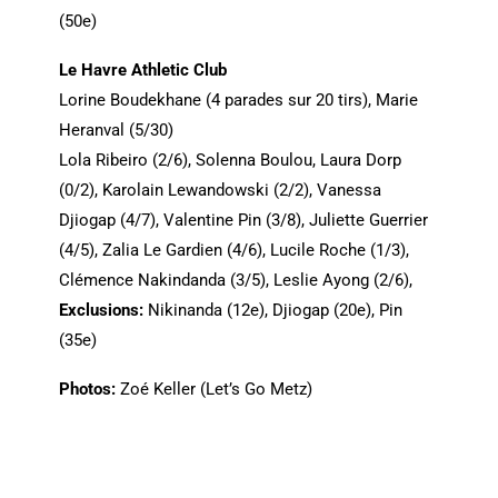
(50e)
Le Havre Athletic Club
Lorine Boudekhane (4 parades sur 20 tirs), Marie
Heranval (5/30)
Lola Ribeiro (2/6), Solenna Boulou, Laura Dorp
(0/2), Karolain Lewandowski (2/2), Vanessa
Djiogap (4/7), Valentine Pin (3/8), Juliette Guerrier
(4/5), Zalia Le Gardien (4/6), Lucile Roche (1/3),
Clémence Nakindanda (3/5), Leslie Ayong (2/6),
Exclusions:
Nikinanda (12e), Djiogap (20e), Pin
(35e)
Photos:
Zoé Keller (Let’s Go Metz)