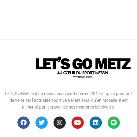
Let’s Go Metz est un média associatif créé en 2017 et qui a pour but
de valoriser l’actualité sportive à Metz ainsi qu’en Moselle. Il est
alimenté par le travail de ses membres bénévoles.