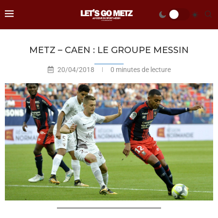
METZ – CAEN : LE GROUPE MESSIN
20/04/2018
0 minutes de lecture