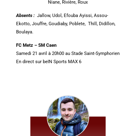
Niane, Rivière, Roux
Absents :
Jallow, Udol, Efouba Ayissi, Assou-
Ekotto, Jouffre, Goudiaby, Poblete, Thill, Didillon,
Boulaya.
FC Metz – SM Caen
Samedi 21 avril à 20h00 au Stade Saint-Symphorien
En direct sur beIN Sports MAX 6