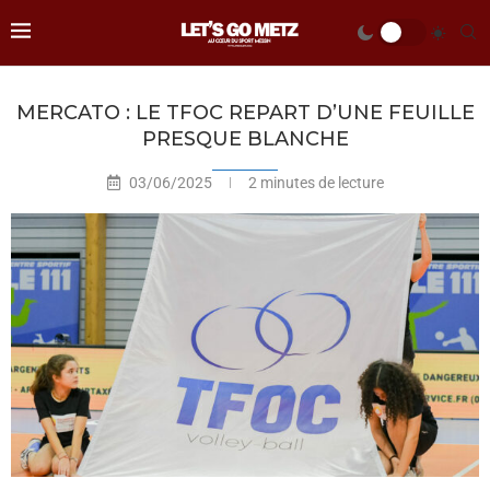
MERCATO : LE TFOC REPART D’UNE FEUILLE
PRESQUE BLANCHE
03/06/2025
2 minutes de lecture