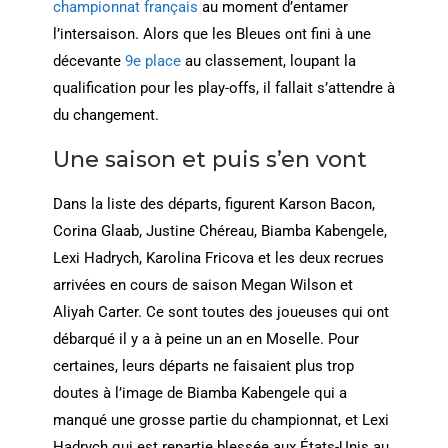
championnat français
au moment d’entamer
l’intersaison. Alors que les Bleues ont fini à une
décevante
9e place
au classement, loupant la
qualification pour les play-offs, il fallait s’attendre à
du changement.
Une saison et puis s’en vont
Dans la liste des départs, figurent Karson Bacon,
Corina Glaab, Justine Chéreau, Biamba Kabengele,
Lexi Hadrych, Karolina Fricova et les deux recrues
arrivées en cours de saison Megan Wilson et
Aliyah Carter. Ce sont toutes des joueuses qui ont
débarqué il y a à peine un an en Moselle. Pour
certaines, leurs départs ne faisaient plus trop
doutes à l’image de Biamba Kabengele qui a
manqué une grosse partie du championnat, et Lexi
Hadrych qui est repartie blessée aux États-Unis au