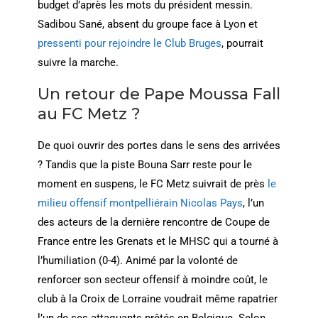
budget d’après les mots du président messin.
Sadibou Sané, absent du groupe face à Lyon et
pressenti pour rejoindre le Club Bruges
, pourrait
suivre la marche.
Un retour de Pape Moussa Fall
au FC Metz ?
De quoi ouvrir des portes dans le sens des arrivées
? Tandis que la piste Bouna Sarr reste pour le
moment en suspens, le FC Metz suivrait de près
le
milieu offensif montpelliérain Nicolas Pays
, l’un
des acteurs de la dernière rencontre de Coupe de
France entre les Grenats et le MHSC qui a tourné à
l’humiliation (0-4). Animé par la volonté de
renforcer son secteur offensif à moindre coût, le
club à la Croix de Lorraine voudrait même rapatrier
l’un de ses attaquants prêtés en Belgique. Selon