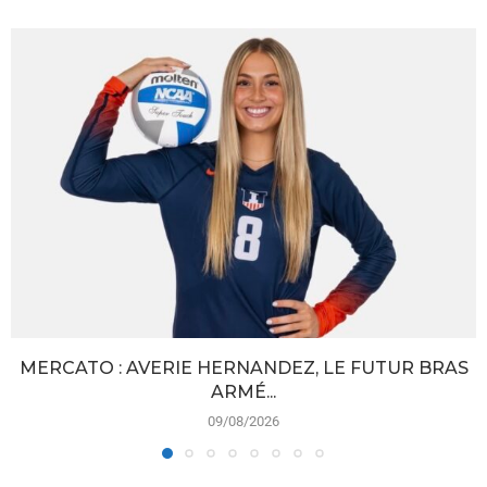
MERCATO : AVERIE HERNANDEZ, LE FUTUR BRAS
ARMÉ...
09/08/2026