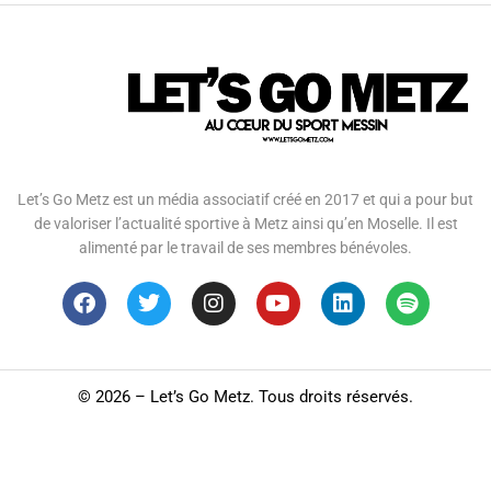
Let’s Go Metz est un média associatif créé en 2017 et qui a pour but
de valoriser l’actualité sportive à Metz ainsi qu’en Moselle. Il est
alimenté par le travail de ses membres bénévoles.
©
2026 – Let’s Go Metz. Tous droits réservés.