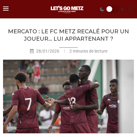
MERCATO : LE FC METZ RECALÉ POUR UN
JOUEUR… LUI APPARTENANT ?
28/01/2026
2 minutes de lecture