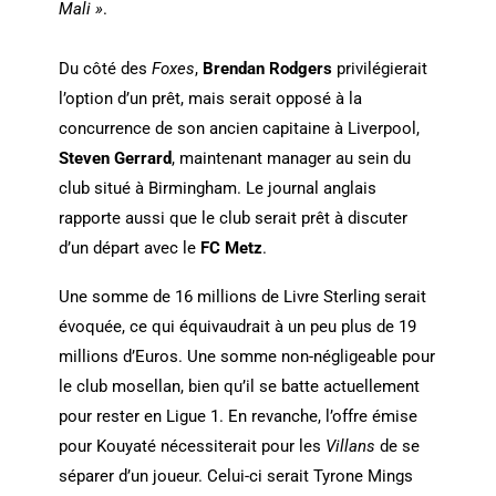
Mali »
.
Du côté des
Foxes
,
Brendan Rodgers
privilégierait
l’option d’un prêt, mais serait opposé à la
concurrence de son ancien capitaine à Liverpool,
Steven Gerrard
, maintenant manager au sein du
club situé à Birmingham. Le journal anglais
rapporte aussi que le club serait prêt à discuter
d’un départ avec le
FC Metz
.
Une somme de 16 millions de Livre Sterling serait
évoquée, ce qui équivaudrait à un peu plus de 19
millions d’Euros. Une somme non-négligeable pour
le club mosellan, bien qu’il se batte actuellement
pour rester en Ligue 1. En revanche, l’offre émise
pour Kouyaté nécessiterait pour les
Villans
de se
séparer d’un joueur. Celui-ci serait Tyrone Mings