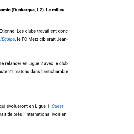
bamin (Dunkerque, L2). Le milieu
-Etienne. Les clubs travaillent donc
L’Equipe
, le FC Metz ciblerait Jean-
e relancer en Ligue 2 avec le club
sputé 21 matchs dans l’antichambre
qui évolueront en Ligue 1.
Ouest
it de près l’international ivoirien.