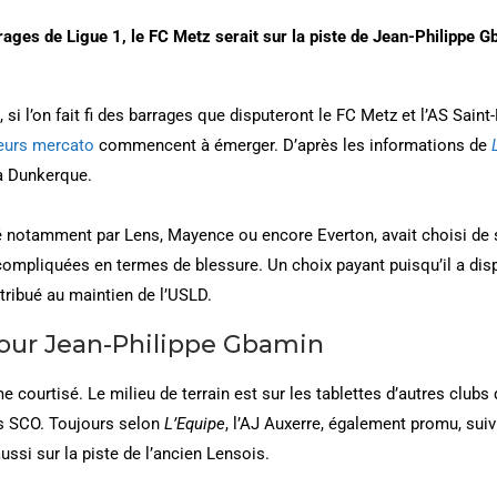
ages de Ligue 1, le FC Metz serait sur la piste de Jean-Philippe G
si l’on fait fi des barrages que disputeront le FC Metz et l’AS Saint
eurs mercato
commencent à émerger. D’après les informations de
 à Dunkerque.
é notamment par Lens, Mayence ou encore Everton, avait choisi de s
compliquées en termes de blessure. Un choix payant puisqu’il a di
tribué au maintien de l’USLD.
our Jean-Philippe Gbamin
courtisé. Le milieu de terrain est sur les tablettes d’autres clubs 
s SCO. Toujours selon
L’Equipe
, l’AJ Auxerre, également promu, suivra
ssi sur la piste de l’ancien Lensois.