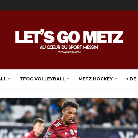
ALL
TFOC VOLLEYBALL
METZ HOCKEY
+ DE