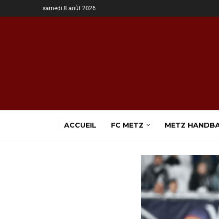
samedi 8 août 2026
ACCUEIL
FC METZ
METZ HANDB