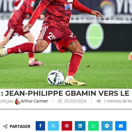
: JEAN-PHILIPPE GBAMIN VERS LE 
crit par
Arthur Carmier
25/05/2024
1 minutes de le
PARTAGER