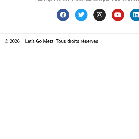
©
2026 – Let’s Go Metz. Tous droits réservés.