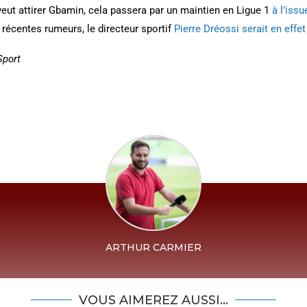
veut attirer Gbamin, cela passera par un maintien en Ligue 1
à l’iss
es récentes rumeurs, le directeur sportif
Pierre Dréossi serait en effet
Sport
ARTHUR CARMIER
VOUS AIMEREZ AUSSI...