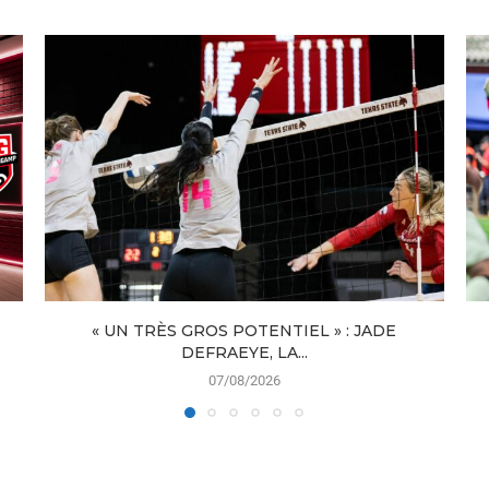
« UN TRÈS GROS POTENTIEL » : JADE
DEFRAEYE, LA...
07/08/2026