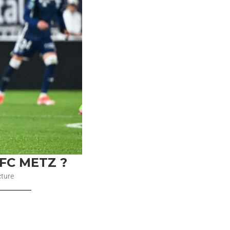
FC METZ ?
cture