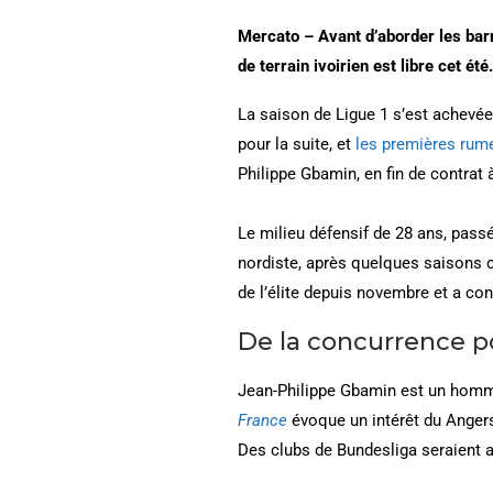
Mercato – Avant d’aborder les barr
de terrain ivoirien est libre cet été.
La saison de Ligue 1 s’est achevée, 
pour la suite, et
les premières rum
Philippe Gbamin, en fin de contrat
Le milieu défensif de 28 ans, pass
nordiste, après quelques saisons 
de l’élite depuis novembre et a con
De la concurrence p
Jean-Philippe Gbamin est un homme 
France
évoque un intérêt du Anger
Des clubs de Bundesliga seraient au