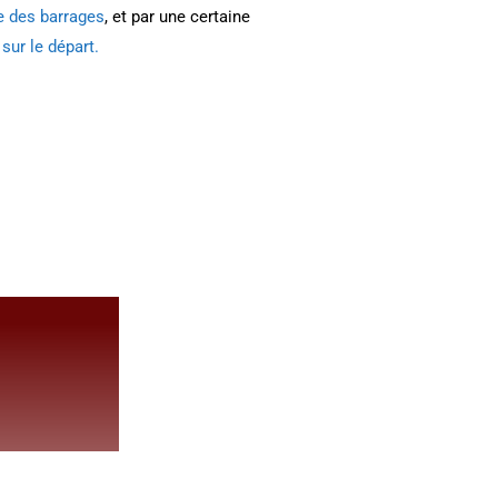
ue des barrages
, et par une certaine
 sur le départ.