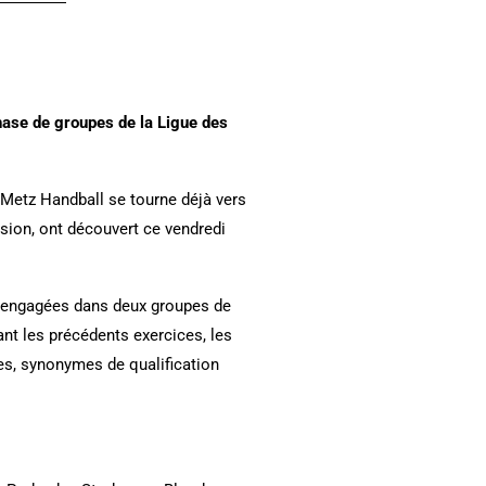
hase de groupes de la Ligue des
 Metz Handball se tourne déjà vers
sion, ont découvert ce vendredi
es engagées dans deux groupes de
t les précédents exercices, les
ces, synonymes de qualification