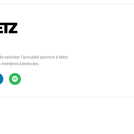
e valoriser l’actualité sportive à Metz
 ses membres bénévoles.