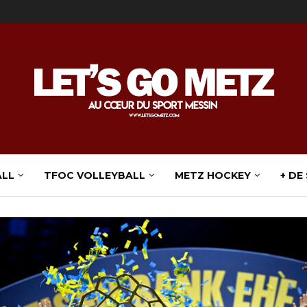
ALL
TFOC VOLLEYBALL
METZ HOCKEY
+ DE