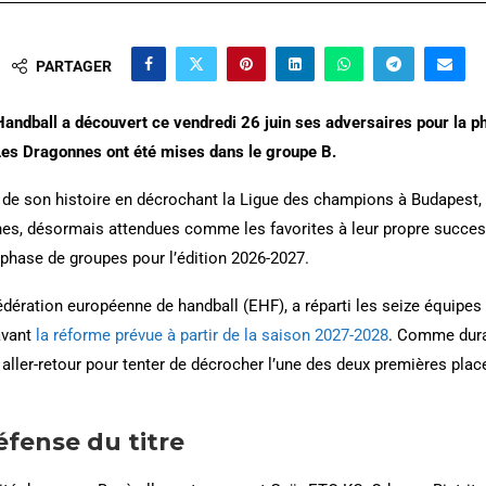
PARTAGER
Handball a découvert ce vendredi 26 juin ses adversaires pour la p
Les Dragonnes ont été mises dans le groupe B.
ge de son histoire en décrochant la Ligue des champions à Budapest,
ines, désormais attendues comme les favorites à leur propre succes
 phase de groupes pour l’édition 2026-2027.
 Fédération européenne de handball (EHF), a réparti les seize équip
avant
la réforme prévue à partir de la saison 2027-2028
. Comme duran
aller-retour pour tenter de décrocher l’une des deux premières pla
éfense du titre