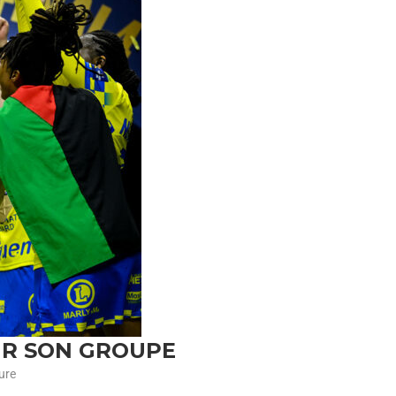
UR SON GROUPE
ure