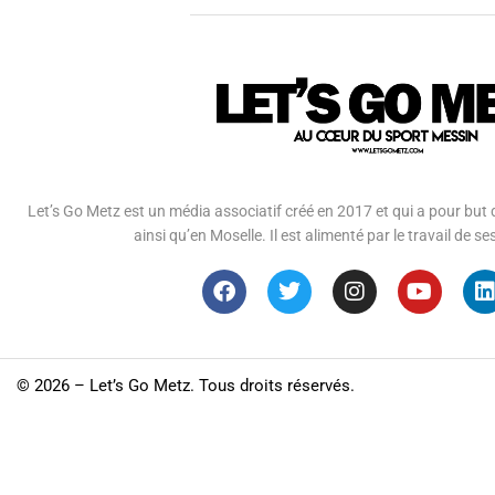
Let’s Go Metz est un média associatif créé en 2017 et qui a pour but d
ainsi qu’en Moselle. Il est alimenté par le travail de
©
2026 – Let’s Go Metz. Tous droits réservés.