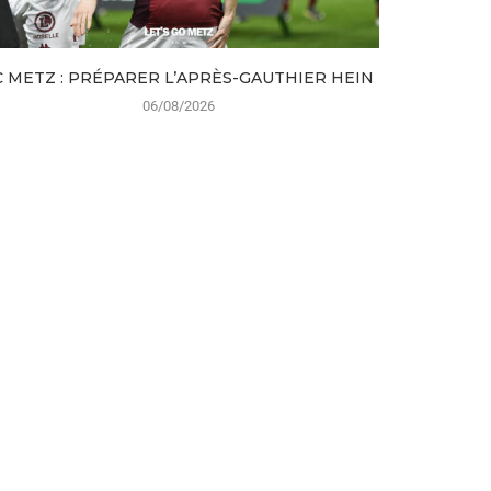
C METZ : PRÉPARER L’APRÈS-GAUTHIER HEIN
MAHÉ M
06/08/2026