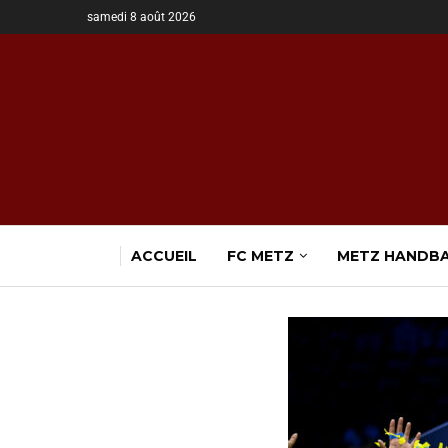
samedi 8 août 2026
ACCUEIL
FC METZ
METZ HANDB