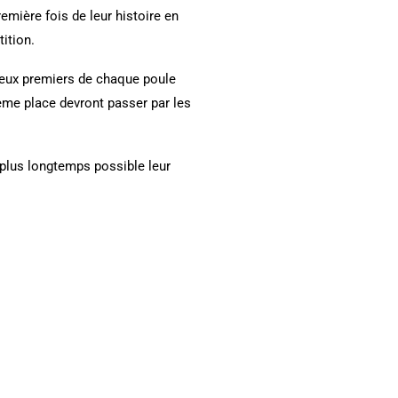
emière fois de leur histoire en
ition.
deux premiers de chaque poule
ième place devront passer par les
plus longtemps possible leur