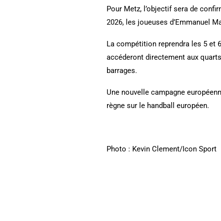
Pour Metz, l’objectif sera de confi
2026, les joueuses d’Emmanuel May
La compétition reprendra les 5 et
accéderont directement aux quarts 
barrages.
Une nouvelle campagne européenne 
règne sur le handball européen.
Photo : Kevin Clement/Icon Sport