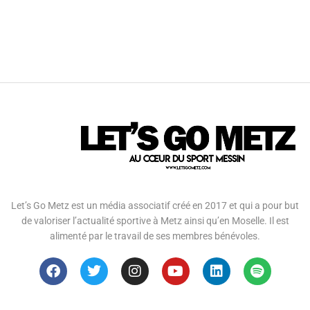
Let’s Go Metz est un média associatif créé en 2017 et qui a pour but
de valoriser l’actualité sportive à Metz ainsi qu’en Moselle. Il est
alimenté par le travail de ses membres bénévoles.