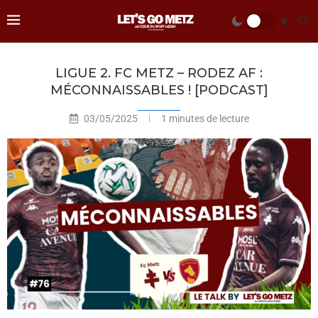
LIGUE 2. FC METZ – RODEZ AF :
MÉCONNAISSABLES ! [PODCAST]
03/05/2025
1 minutes de lecture