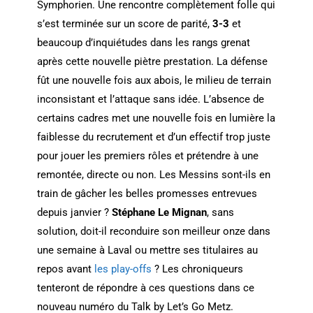
Symphorien. Une rencontre complètement folle qui
s’est terminée sur un score de parité,
3-3
et
beaucoup d’inquiétudes dans les rangs grenat
après cette nouvelle piètre prestation. La défense
fût une nouvelle fois aux abois, le milieu de terrain
inconsistant et l’attaque sans idée. L’absence de
certains cadres met une nouvelle fois en lumière la
faiblesse du recrutement et d’un effectif trop juste
pour jouer les premiers rôles et prétendre à une
remontée, directe ou non. Les Messins sont-ils en
train de gâcher les belles promesses entrevues
depuis janvier ?
Stéphane Le Mignan
, sans
solution, doit-il reconduire son meilleur onze dans
une semaine à Laval ou mettre ses titulaires au
repos avant
les play-offs
? Les chroniqueurs
tenteront de répondre à ces questions dans ce
nouveau numéro du Talk by Let’s Go Metz.