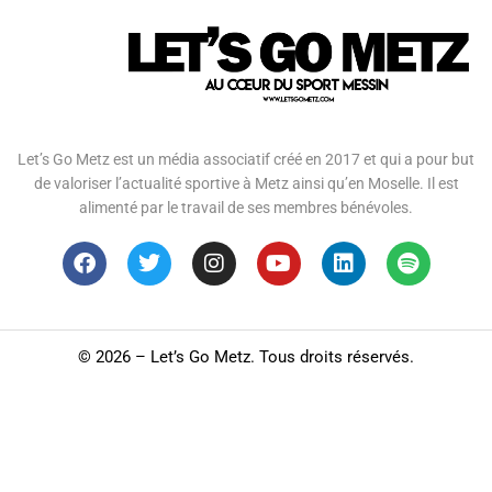
Let’s Go Metz est un média associatif créé en 2017 et qui a pour but
de valoriser l’actualité sportive à Metz ainsi qu’en Moselle. Il est
alimenté par le travail de ses membres bénévoles.
©
2026 – Let’s Go Metz. Tous droits réservés.