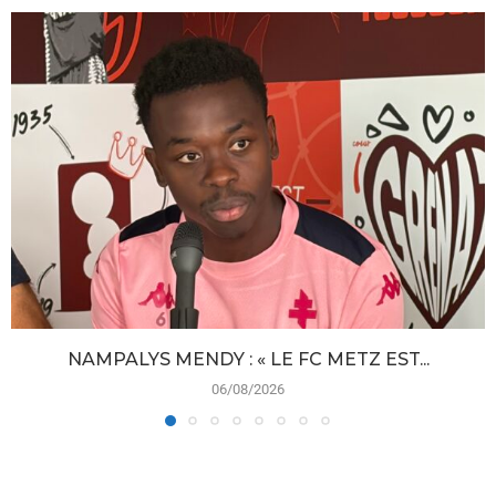
NAMPALYS MENDY : « LE FC METZ EST...
06/08/2026