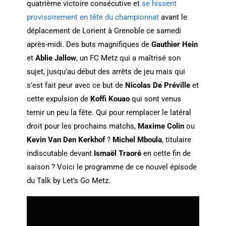
quatrième victoire consécutive et
se hissent
provisoirement en tête du championnat
avant le
déplacement de Lorient à Grenoble ce samedi
après-midi. Des buts magnifiques de
Gauthier Hein
et
Ablie Jallow
, un FC Metz qui a maîtrisé son
sujet, jusqu’au début des arrêts de jeu mais qui
s’est fait peur avec ce but de
Nicolas De Préville
et
cette expulsion de
Koffi Kouao
qui sont venus
ternir un peu la fête. Qui pour remplacer le latéral
droit pour les prochains matchs,
Maxime Colin
ou
Kevin Van Den Kerkhof
?
Michel Mboula
, titulaire
indiscutable devant
Ismaël Traoré
en cette fin de
saison ? Voici le programme de ce nouvel épisode
du Talk by Let’s Go Metz.