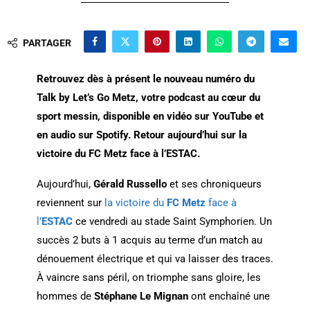
PARTAGER
Retrouvez dès à présent le nouveau numéro du
Talk by Let’s Go Metz, votre podcast au cœur du
sport messin, disponible en vidéo sur YouTube et
en audio sur Spotify. Retour aujourd’hui sur la
victoire du FC Metz face à l’ESTAC.
Aujourd’hui,
Gérald Russello
et ses chroniqueurs
reviennent sur
la victoire du
FC Metz
face à
l’
ESTAC
ce vendredi au stade Saint Symphorien. Un
succès 2 buts à 1 acquis au terme d’un match au
dénouement électrique et qui va laisser des traces.
À vaincre sans péril, on triomphe sans gloire, les
hommes de
Stéphane Le Mignan
ont enchaîné une