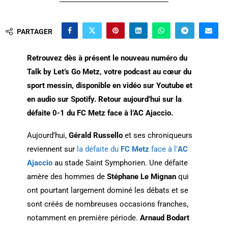
PARTAGER
Retrouvez dès à présent le nouveau numéro du
Talk by Let’s Go Metz, votre podcast au cœur du
sport messin, disponible en vidéo sur Youtube et
en audio sur Spotify. Retour aujourd’hui sur la
défaite 0-1 du FC Metz face à l’AC Ajaccio.
Aujourd’hui,
Gérald Russello
et ses chroniqueurs
reviennent sur
la défaite du
FC Metz
face à l’
AC
Ajaccio
au stade Saint Symphorien. Une défaite
amère des hommes de
Stéphane Le Mignan
qui
ont pourtant largement dominé les débats et se
sont créés de nombreuses occasions franches,
notamment en première période.
Arnaud Bodart