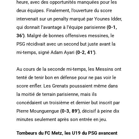
heure, avec des opportunités manquées pour les
deux équipes. Finalement, l’ouverture du score
intervenait sur un penalty marqué par Younes Idder,
qui donnait l’avantage à l’équipe parisienne
(0-1,
36’)
. Malgré de bonnes offensives messines, le
PSG récidivait avec un second but juste avant la
mi-temps, signé Adam Ayari
(0-2, 41’)
.
Au cours de la seconde mi-temps, les Messins ont
tenté de tenir bon en défense pour ne pas voir le
score enfler. Les Grenats poussaient même dans
la moitié de terrain parisienne, mais ils
concédaient un troisième et dernier but inscrit par
Pierre Mounguengue
(0-3, 89’)
, décisif à peine dix
minutes seulement après son entrée en jeu.
Tombeurs du FC Metz, les U19 du PSG avancent