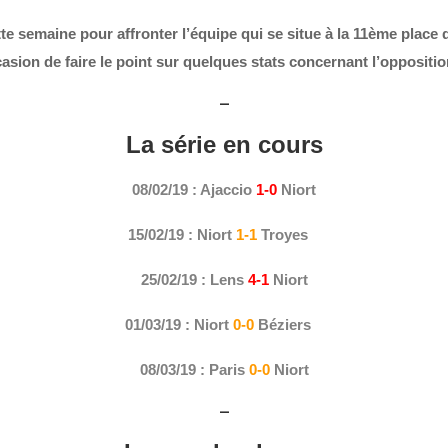
te semaine pour affronter l’équipe qui se situe à la 11ème plac
casion de faire le point sur quelques stats concernant l’oppositi
–
La série en cours
08/02/19 : Ajaccio
1-0
Niort
15/02/19 : Niort
1-1
Troyes
25/02/19 : Lens
4-1
Niort
01/03/19 : Niort
0-0
Béziers
08/03/19 : Paris
0-0
Niort
–