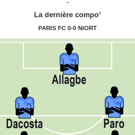
–
La dernière compo’
PARIS FC 0-0 NIORT