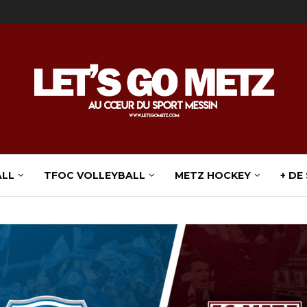
ALL
TFOC VOLLEYBALL
METZ HOCKEY
+ DE