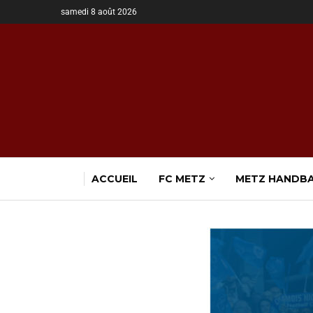
samedi 8 août 2026
ACCUEIL
FC METZ
METZ HANDB