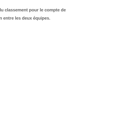
e du classement pour le compte de
on entre les deux équipes.