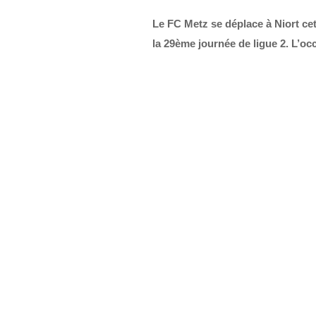
Le FC Metz se déplace à Niort cet
la 29ème journée de ligue 2. L’oc