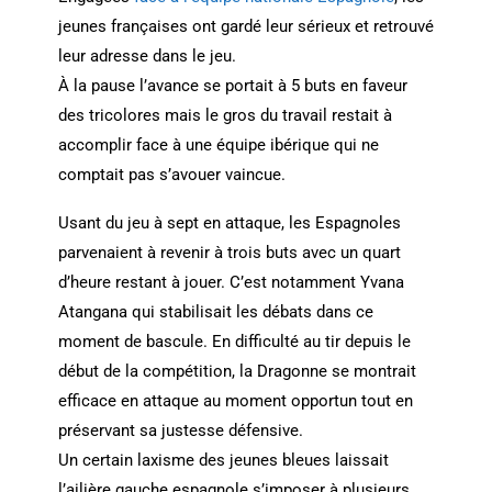
jeunes françaises ont gardé leur sérieux et retrouvé
leur adresse dans le jeu.
À la pause l’avance se portait à 5 buts en faveur
des tricolores mais le gros du travail restait à
accomplir face à une équipe ibérique qui ne
comptait pas s’avouer vaincue.
Usant du jeu à sept en attaque, les Espagnoles
parvenaient à revenir à trois buts avec un quart
d’heure restant à jouer. C’est notamment Yvana
Atangana qui stabilisait les débats dans ce
moment de bascule. En difficulté au tir depuis le
début de la compétition, la Dragonne se montrait
efficace en attaque au moment opportun tout en
préservant sa justesse défensive.
Un certain laxisme des jeunes bleues laissait
l’ailière gauche espagnole s’imposer à plusieurs