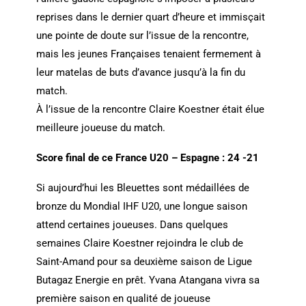
reprises dans le dernier quart d’heure et immisçait
une pointe de doute sur l’issue de la rencontre,
mais les jeunes Françaises tenaient fermement à
leur matelas de buts d’avance jusqu’à la fin du
match.
À l’issue de la rencontre Claire Koestner était élue
meilleure joueuse du match.
Score final de ce France U20 – Espagne : 24 -21
Si aujourd’hui les Bleuettes sont médaillées de
bronze du Mondial IHF U20, une longue saison
attend certaines joueuses. Dans quelques
semaines Claire Koestner rejoindra le club de
Saint-Amand pour sa deuxième saison de Ligue
Butagaz Energie en prêt. Yvana Atangana vivra sa
première saison en qualité de joueuse