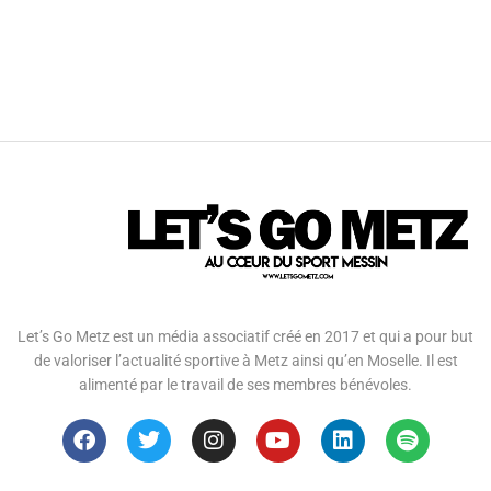
Let’s Go Metz est un média associatif créé en 2017 et qui a pour but
de valoriser l’actualité sportive à Metz ainsi qu’en Moselle. Il est
alimenté par le travail de ses membres bénévoles.