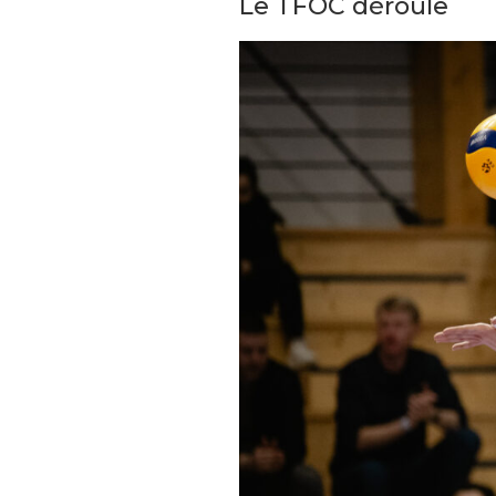
Le TFOC déroule