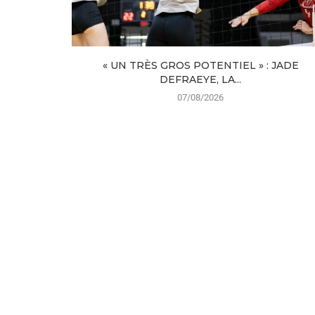
« UN TRÈS GROS POTENTIEL » : JADE
DEFRAEYE, LA...
07/08/2026