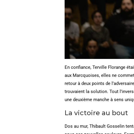
En confiance, Terville Florange ét
aux Marcquoises, elles ne commetta
retour à deux points de l’adversai
trouvaient la solution. Tout l’inver
une deuxième manche à sens uniq
La victoire au bout
Dos au mur, Thibault Gosselin tent