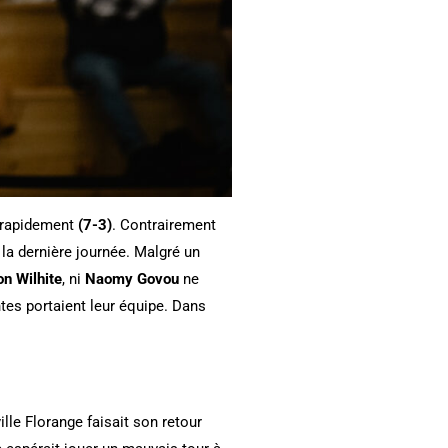
t rapidement
(7-3)
. Contrairement
la dernière journée. Malgré un
n Wilhite
, ni
Naomy Govou
ne
tes portaient leur équipe. Dans
ille Florange faisait son retour