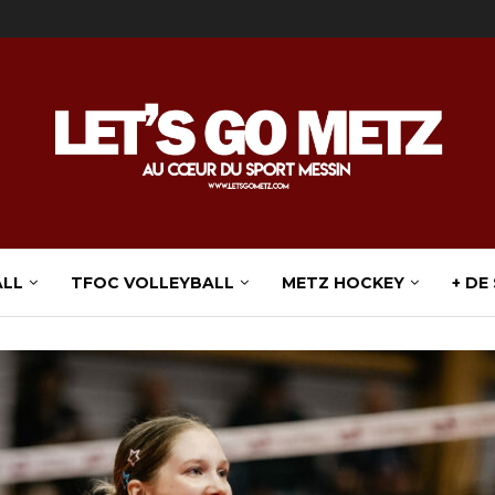
ALL
TFOC VOLLEYBALL
METZ HOCKEY
+ DE