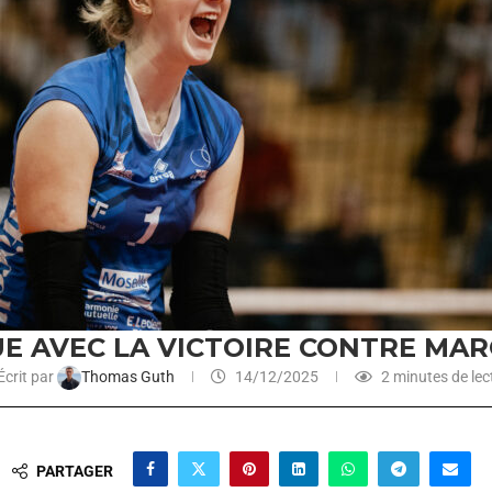
UE AVEC LA VICTOIRE CONTRE MA
Écrit par
Thomas Guth
14/12/2025
2 minutes de lec
PARTAGER