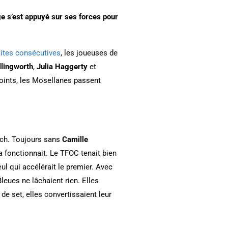
e s’est appuyé sur ses forces pour
aites consécutives
, les joueuses de
llingworth
,
Julia Haggerty
et
 points, les Mosellanes passent
atch. Toujours sans
Camille
a fonctionnait. Le TFOC tenait bien
ul qui accélérait le premier. Avec
Bleues ne lâchaient rien. Elles
de set, elles convertissaient leur