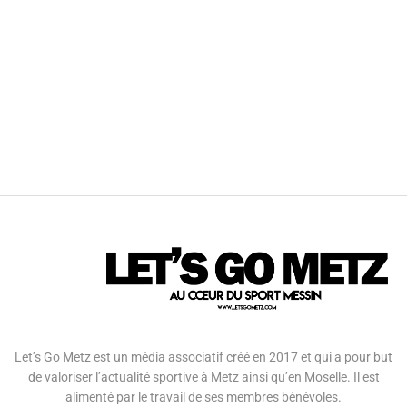
Let’s Go Metz est un média associatif créé en 2017 et qui a pour but
de valoriser l’actualité sportive à Metz ainsi qu’en Moselle. Il est
alimenté par le travail de ses membres bénévoles.