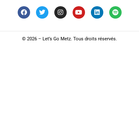
©
2026 – Let’s Go Metz. Tous droits réservés.