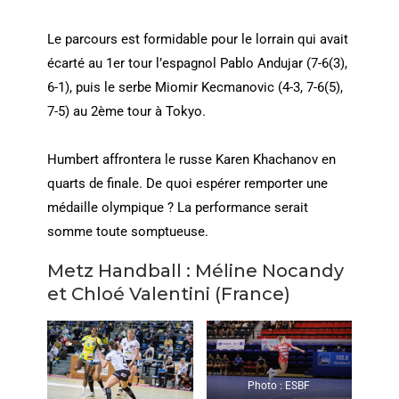
Le parcours est formidable pour le lorrain qui avait
écarté au 1er tour l’espagnol Pablo Andujar (7-6(3),
6-1), puis le serbe Miomir Kecmanovic (4-3, 7-6(5),
7-5) au 2ème tour à Tokyo.
Humbert affrontera le russe Karen Khachanov en
quarts de finale. De quoi espérer remporter une
médaille olympique ? La performance serait
somme toute somptueuse.
Metz Handball : Méline Nocandy
et Chloé Valentini (France)
Photo : ESBF