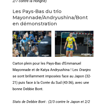
2/7 contre la Hongrie)
Les Pays-Bas du trio
Mayonnade/Andryushina/Bont
en démonstration
Carton plein pour les Pays-Bas d’Emmanuel
Mayonnade et de Katya Andryushina ! Les
Oranjes
se sont brillamment imposées face au Japon (32-
21) puis face à la Corée du Sud (43-36), avec une
bonne Debbie Bont.
Stats de
Debbie Bont : (2/3 contre le Japon et 2/2