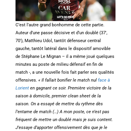
C’est l’autre grand bonhomme de cette partie.
Auteur d’une passe décisive et d’un doublé (37′,
70′), Matthieu Udol, tantôt défenseur central
gauche, tantôt latéral dans le dispositif amovible
de Stéphane Le Mignan – il a même joué quelques
minutes au poste de milieu défensif en fin de
match -, a une nouvelle fois fait parler ses qualités
offensives.
« Il fallait bonifier le match nul
face à
Lorient
en gagnant ce soir. Première victoire de la
saison à domicile, premier clean sheet de la
saison. On a essayé de mettre du rythme dès
l’entame de match (…) A mon poste, ce n’est pas
fréquent de mettre un doublé mais je suis content.
J’essaye d’apporter offensivement dès que je le