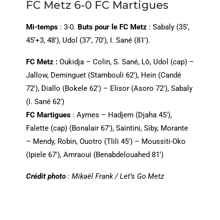
FC Metz 6-0 FC Martigues
Mi-temps
: 3-0.
Buts pour le FC Metz
: Sabaly (35′,
45’+3, 48′), Udol (37′, 70′), I. Sané (81′).
FC Metz :
Oukidja – Colin, S. Sané, Lô, Udol (cap) –
Jallow, Deminguet (Stambouli 62′), Hein (Candé
72′), Diallo (Bokele 62′) – Elisor (Asoro 72′), Sabaly
(I. Sané 62′)
FC Martigues
: Aymes – Hadjem (Djaha 45′),
Falette (cap) (Bonalair 67′), Saintini, Siby, Morante
– Mendy, Robin, Ouotro (Tlili 45′) – Moussiti-Oko
(Ipiele 67′), Amraoui (Benabdelouahed 81′)
Crédit photo
: Mikaël Frank / Let’s Go Metz