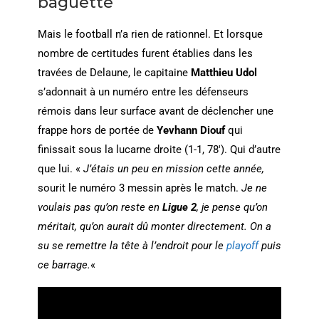
baguette
Mais le football n’a rien de rationnel. Et lorsque
nombre de certitudes furent établies dans les
travées de Delaune, le capitaine
Matthieu Udol
s’adonnait à un numéro entre les défenseurs
rémois dans leur surface avant de déclencher une
frappe hors de portée de
Yevhann Diouf
qui
finissait sous la lucarne droite (1-1, 78′). Qui d’autre
que lui. «
J’étais un peu en mission cette année,
sourit le numéro 3 messin après le match.
Je ne
voulais pas qu’on reste en
Ligue 2
, je pense qu’on
méritait, qu’on aurait dû monter directement. On a
su se remettre la tête à l’endroit pour le
playoff
puis
ce barrage.
«