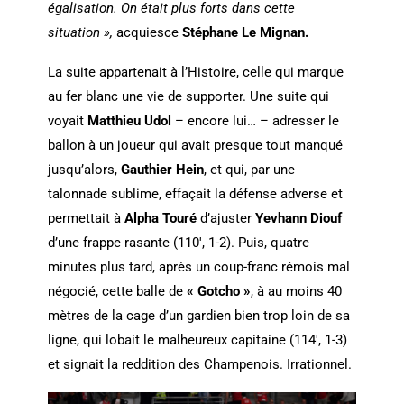
égalisation. On était plus forts dans cette
situation »,
acquiesce
Stéphane Le Mignan.
La suite appartenait à l’Histoire, celle qui marque
au fer blanc une vie de supporter. Une suite qui
voyait
Matthieu Udol
– encore lui… – adresser le
ballon à un joueur qui avait presque tout manqué
jusqu’alors,
Gauthier Hein
, et qui, par une
talonnade sublime, effaçait la défense adverse et
permettait à
Alpha Touré
d’ajuster
Yevhann
Diouf
d’une frappe rasante (110′, 1-2). Puis, quatre
minutes plus tard, après un coup-franc rémois mal
négocié, cette balle de
« Gotcho »
, à au moins 40
mètres de la cage d’un gardien bien trop loin de sa
ligne, qui lobait le malheureux capitaine (114′, 1-3)
et signait la reddition des Champenois. Irrationnel.