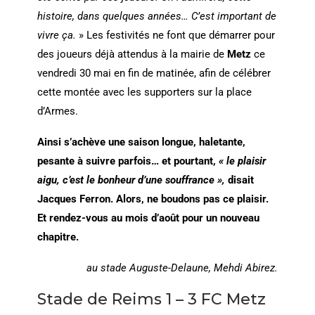
histoire, dans quelques années… C’est important de
vivre ça.
» Les festivités ne font que démarrer pour
des joueurs déjà attendus à la mairie de
Metz
ce
vendredi 30 mai en fin de matinée, afin de célébrer
cette montée avec les supporters sur la place
d’Armes.
Ainsi s’achève une saison longue, haletante,
pesante à suivre parfois… et pourtant,
« le plaisir
aigu, c’est le bonheur d’une souffrance »,
disait
Jacques Ferron. Alors, ne boudons pas ce plaisir.
Et rendez-vous au mois d’août pour un nouveau
chapitre.
au stade Auguste-Delaune, Mehdi Abirez.
Stade de Reims 1 – 3 FC Metz