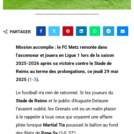
PARTAGER
Mission accomplie : le FC Metz remonte dans
l’ascenseur et jouera en Ligue 1 lors de la saison
2025-2026 après sa victoire contre le Stade de
Reims au terme des prolongations, ce jeudi 29 mai
2025 (
1-3
).
Le football n’a rien de rationnel. Si les joueurs du
Stade de Reims
et le public d’Auguste-Delaune
l’avaient oublié, les Grenats ont eu un malin plaisir
à le rappeler à tous ceux qui voyaient une affaire
pliée lorsque
Martial Tia
poussait le ballon au fond
des filets de
Pape Sy
(1-0, 57′).