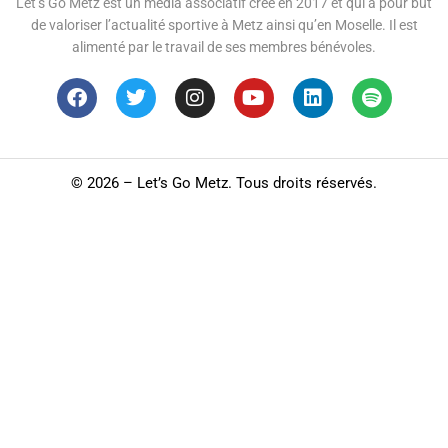
Let’s Go Metz est un média associatif créé en 2017 et qui a pour but
de valoriser l’actualité sportive à Metz ainsi qu’en Moselle. Il est
alimenté par le travail de ses membres bénévoles.
©
2026 – Let’s Go Metz. Tous droits réservés.