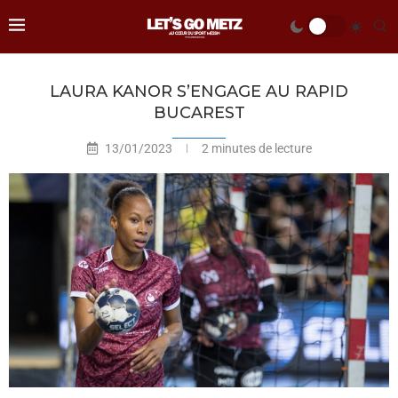
LAURA KANOR S’ENGAGE AU RAPID
BUCAREST
13/01/2023
2 minutes de lecture