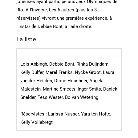
joueuses ayant participé aux Jeux Olympiques de
Rio. A l’inverse, Les 6 autres (plus les 3
réservistes) vivront une première expérience, à
l’instar de Debbie Bont, à l’aile droite.
La liste
Lois Abbingh, Debbie Bont, Rinka Duijndam,
Kelly Dulfer, Merel Freriks, Nycke Groot, Laura
van der Heijden, Dione Housheer, Angela
Malestein, Martine Smeets, Inger Smits, Danick
Snelder, Tess Wester, Bo van Wetering
Réservistes : Larissa Nusser, Yara ten Holte,
Kelly Vollebregt