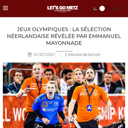
JEUX OLYMPIQUES : LA SÉLECTION
NÉERLANDAISE RÉVÉLÉE PAR EMMANUEL
MAYONNADE
01/07/2021
2 minutes de lecture