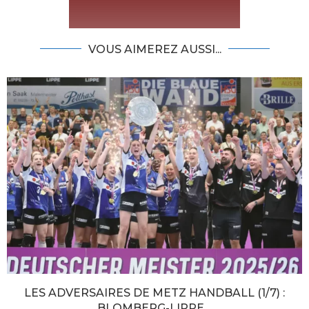
VOUS AIMEREZ AUSSI...
LES ADVERSAIRES DE METZ HANDBALL (1/7) :
BLOMBERG-LIPPE,...