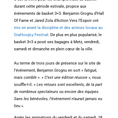
durant cette période estivale, propice aux
évènements de basket 3×3. Benjamin Grognu d’Hall
Of Fame et Jared Zola d’Action Vers l’Espoir ont
mis en avant la discipline et des acteurs locaux au
GraHoopLy Festival
. De plus en plus popularisé, le
basket 3×3 a posé ses bagages à Metz, vendredi,
samedi et dimanche en plein cœur de la ville.
Au terme de trois jours de présence sur le site de
l’événement, Benjamin Grognu en sort
« fatigué,
mais comblé ». « C’est une édition réussie »
, nous
souffle-t-il.
« Les retours sont excellents, de la part
de nombreux spectateurs ou encore des équipes.
Sans les bénévoles, l’événement n’aurait jamais eu
lieu ».
Après les animations du vendredi et du samedi, 18