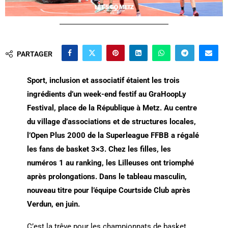
PARTAGER
Sport, inclusion et associatif étaient les trois
ingrédients d’un week-end festif au GraHoopLy
Festival, place de la République à Metz. Au centre
du village d’associations et de structures locales,
l’Open Plus 2000 de la Superleague FFBB a régalé
les fans de basket 3×3. Chez les filles, les
numéros 1 au ranking, les Lilleuses ont triomphé
après prolongations. Dans le tableau masculin,
nouveau titre pour l’équipe Courtside Club après
Verdun, en juin.
C’est la trêve pour les championnats de basket