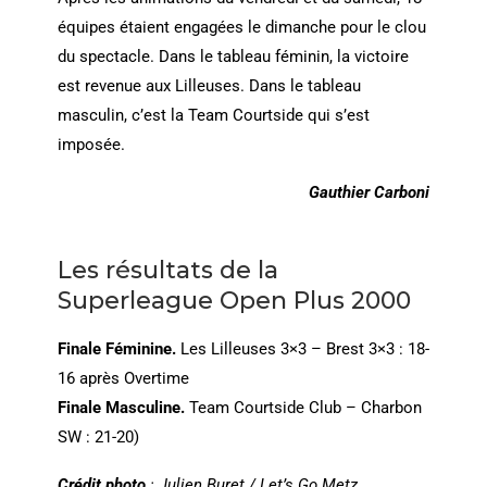
équipes étaient engagées le dimanche pour le clou
du spectacle. Dans le tableau féminin, la victoire
est revenue aux Lilleuses. Dans le tableau
masculin, c’est la Team Courtside qui s’est
imposée.
Gauthier Carboni
Les résultats de la
Superleague Open Plus 2000
Finale Féminine.
Les Lilleuses 3×3 – Brest 3×3 : 18-
16 après Overtime
Finale Masculine.
Team Courtside Club – Charbon
SW : 21-20)
Crédit photo
: Julien Buret / Let’s Go Metz