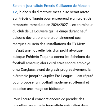
Selon le journaliste Emeric Guillaume de Moselle
TV
, le choix du directoire messin se serait arrêté
sur Frédéric Taquin pour entreprendre un projet de
remontée immédiate en 2026/2027. L’ex-entraîneur
du club de La Louvière qu’il a dirigé durant neuf
saisons devrait prendre prochainement ses
marques au sein des installations du FC Metz.
Il s’agit une nouvelle fois d’un profil atypique
puisque Frédéric Taquin a connu les échelons du
football amateur, alors qu’il était encore employé
chez Carglass, avant de gravir progressivement la
hiérarchie jusqu’en Jupiler Pro League. Il est réputé
pour proposer un football moderne et offensif et
possède une image de bâtisseur.
Pour l’heure il convient encore de prendre des
pincettes, puisque le journaliste spécialisé dans