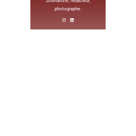
Journaliste, rédacteur,
photographe.