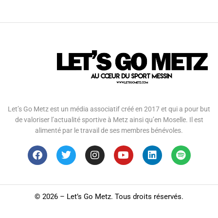
Let’s Go Metz est un média associatif créé en 2017 et qui a pour but
de valoriser l’actualité sportive à Metz ainsi qu’en Moselle. Il est
alimenté par le travail de ses membres bénévoles.
©
2026 – Let’s Go Metz. Tous droits réservés.