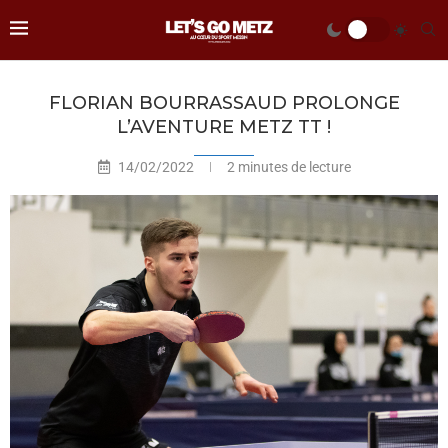
FLORIAN BOURRASSAUD PROLONGE
L’AVENTURE METZ TT !
14/02/2022
2 minutes de lecture