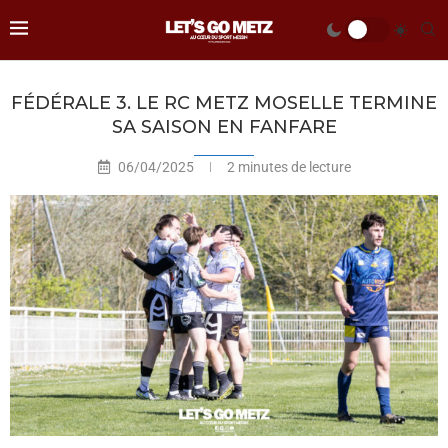
FÉDÉRALE 3. LE RC METZ MOSELLE TERMINE
SA SAISON EN FANFARE
06/04/2025
2 minutes de lecture