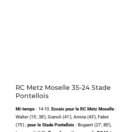
RC Metz Moselle 35-24 Stade
Pontellois
Mi-temps
: 14-10.
Essais pour le RC Metz Moselle
:
Walter (15′, 38′), Gianoli (41′), Amina (43′), Fabre
(75′) ;
pour le Stade Pontellois
: Bogaert (27′, 80′),