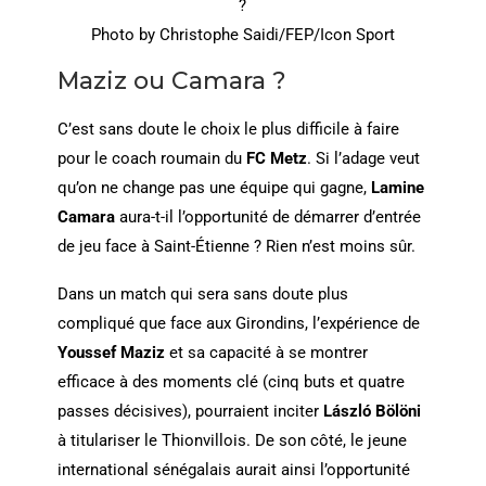
?
Photo by Christophe Saidi/FEP/Icon Sport
Maziz ou Camara ?
C’est sans doute le choix le plus difficile à faire
pour le coach roumain du
FC Metz
. Si l’adage veut
qu’on ne change pas une équipe qui gagne,
Lamine
Camara
aura-t-il l’opportunité de démarrer d’entrée
de jeu face à Saint-Étienne ? Rien n’est moins sûr.
Dans un match qui sera sans doute plus
compliqué que face aux Girondins, l’expérience de
Youssef Maziz
et sa capacité à se montrer
efficace à des moments clé (cinq buts et quatre
passes décisives), pourraient inciter
László Bölöni
à titulariser le Thionvillois. De son côté, le jeune
international sénégalais aurait ainsi l’opportunité