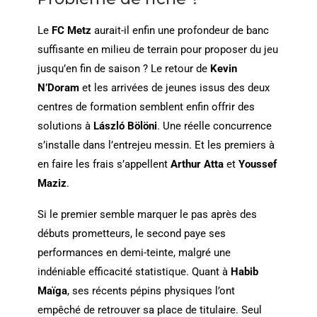
Le
FC Metz
aurait-il enfin une profondeur de banc
suffisante en milieu de terrain pour proposer du jeu
jusqu’en fin de saison ? Le retour de
Kevin
N’Doram
et les arrivées de jeunes issus des deux
centres de formation semblent enfin offrir des
solutions à
László Bölöni
. Une réelle concurrence
s’installe dans l’entrejeu messin. Et les premiers à
en faire les frais s’appellent
Arthur Atta
et
Youssef
Maziz
.
Si le premier semble marquer le pas après des
débuts prometteurs, le second paye ses
performances en demi-teinte, malgré une
indéniable efficacité statistique. Quant à
Habib
Maïga
, ses récents pépins physiques l’ont
empêché de retrouver sa place de titulaire. Seul