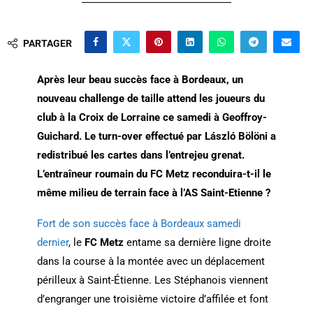
PARTAGER
Après leur beau succès face à Bordeaux, un
nouveau challenge de taille attend les joueurs du
club à la Croix de Lorraine ce samedi à
Geoffroy-
Guichard
. Le turn-over effectué par László Bölöni a
redistribué les cartes dans l’entrejeu grenat.
L’entraîneur roumain du FC Metz reconduira-t-il le
même milieu de terrain face à
l’AS Saint-Etienne
?
Fort de son succès face à Bordeaux samedi
dernier
, le
FC Metz
entame sa dernière ligne droite
dans la course à la montée avec un déplacement
périlleux à Saint-Étienne. Les Stéphanois viennent
d’engranger une troisième victoire d’affilée et font