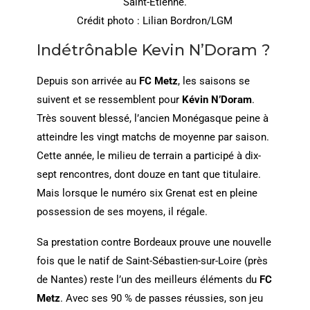
Saint-Étienne.
Crédit photo : Lilian Bordron/LGM
Indétrônable Kevin N’Doram ?
Depuis son arrivée au
FC Metz
, les saisons se
suivent et se ressemblent pour
Kévin N’Doram
.
Très souvent blessé, l’ancien Monégasque peine à
atteindre les vingt matchs de moyenne par saison.
Cette année, le milieu de terrain a participé à dix-
sept rencontres, dont douze en tant que titulaire.
Mais lorsque le numéro six Grenat est en pleine
possession de ses moyens, il régale.
Sa prestation contre Bordeaux prouve une nouvelle
fois que le natif de Saint-Sébastien-sur-Loire (près
de Nantes) reste l’un des meilleurs éléments du
FC
Metz
. Avec ses 90 % de passes réussies, son jeu