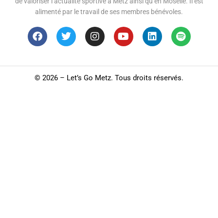
de valoriser l’actualité sportive à Metz ainsi qu’en Moselle. Il est
alimenté par le travail de ses membres bénévoles.
©
2026 – Let’s Go Metz. Tous droits réservés.