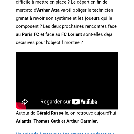
difficile à mettre en place ? Le départ en fin de
mercato d’
Arthur Atta
va-t-il obliger le technicien
grenat à revoir son système et les joueurs qui le
composent ? Les deux prochaines rencontres face
au
Paris FC
et face au
FC Lorient
sont-elles déjà
décisives pour l’objectif montée ?
Autour de
Gérald Russello
, on retrouve aujourd’hui
Atlantis
,
Thomas Guth
et
Arthur Carmier
.