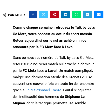
PARTAGER
Comme chaque semaine, retrouvez le Talk by Let’s
Go Metz, votre podcast au cœur du sport messin.
Retour aujourd’hui sur le nul arraché en fin de
rencontre par le FC Metz face à Laval.
Dans ce nouveau numéro du Talk by Let’s Go Metz,
retour sur le nouveau match nul arraché à domicile
par le
FC Metz
face à
Laval
. Un match compliqué,
malgré une domination stérile des Grenats qui se
sauvent une nouvelle fois en toute fin de rencontre
grâce à
un but d’Ismaël Traoré
. Faut-il s’inquiéter
de l’inefficacité des hommes de
Stéphane Le
Mignan
, dont la tactique prometteuse semble