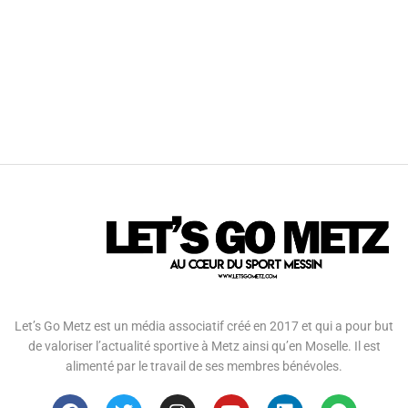
Let’s Go Metz est un média associatif créé en 2017 et qui a pour but
de valoriser l’actualité sportive à Metz ainsi qu’en Moselle. Il est
alimenté par le travail de ses membres bénévoles.