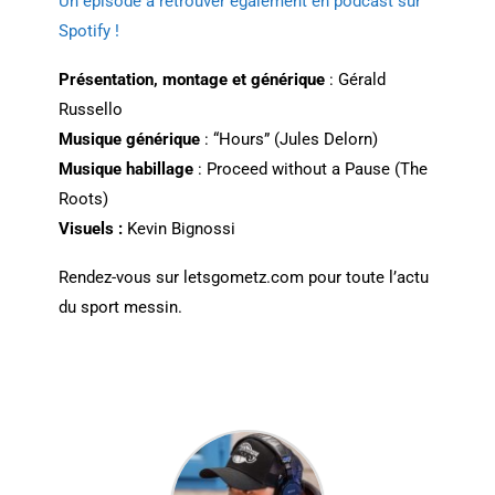
Un épisode à retrouver également en podcast sur
Spotify !
Présentation, montage et générique
: Gérald
Russello
Musique générique
: “Hours” (Jules Delorn)
Musique habillage
: Proceed without a Pause (The
Roots)
Visuels :
Kevin Bignossi
Rendez-vous sur ⁠⁠⁠⁠⁠⁠⁠⁠⁠⁠⁠letsgometz.com⁠⁠⁠⁠⁠⁠⁠⁠⁠⁠⁠ pour toute l’actu
du sport messin.