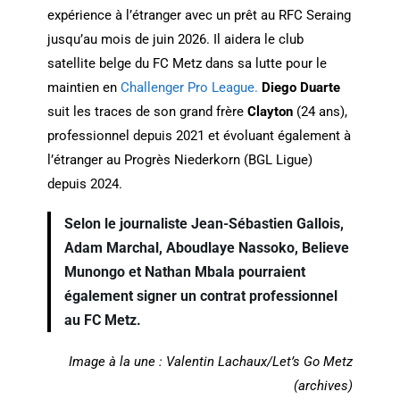
expérience à l’étranger avec un prêt au RFC Seraing
jusqu’au mois de juin 2026. Il aidera le club
satellite belge du FC Metz dans sa lutte pour le
maintien en
Challenger Pro League.
Diego Duarte
suit les traces de son grand frère
Clayton
(24 ans),
professionnel depuis 2021 et évoluant également à
l’étranger au Progrès Niederkorn (BGL Ligue)
depuis 2024.
Selon le journaliste Jean-Sébastien Gallois,
Adam Marchal, Aboudlaye Nassoko, Believe
Munongo et Nathan Mbala pourraient
également signer un contrat professionnel
au FC Metz.
Image à la une : Valentin Lachaux/Let’s Go Metz
(archives)