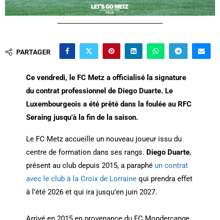
PARTAGER
Ce vendredi, le FC Metz a officialisé la signature
du contrat professionnel de Diego Duarte. Le
Luxembourgeois a été prêté dans la foulée au RFC
Seraing jusqu’à la fin de la saison.
Le FC Metz accueille un nouveau joueur issu du
centre de formation dans ses rangs.
Diego Duarte
,
présent au club depuis 2015, a paraphé
un contrat
avec
le club à la Croix de Lorraine
qui prendra effet
à l’été 2026 et qui ira jusqu’en juin 2027.
Arrivé en 2015 en provenance du FC Mondercange