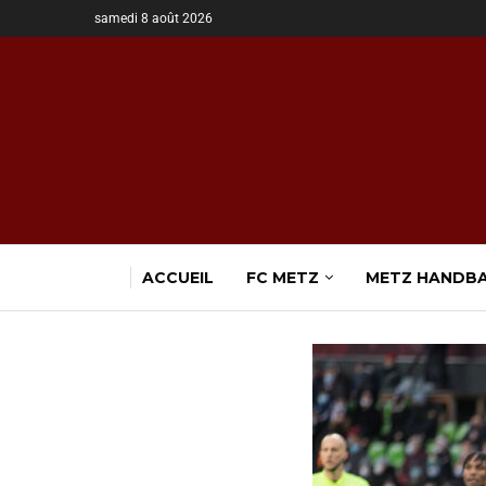
samedi 8 août 2026
ACCUEIL
FC METZ
METZ HANDB