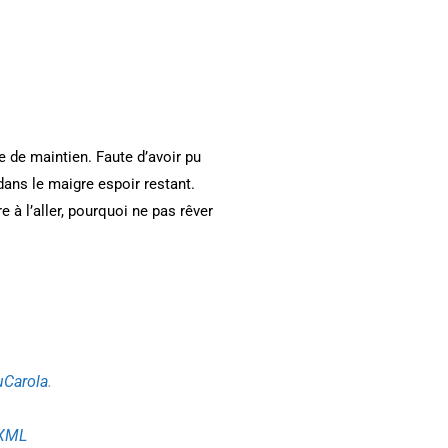
e de maintien. Faute d’avoir pu
i dans le maigre espoir restant.
re à l’aller, pourquoi ne pas rêver
Carola
.
2XML