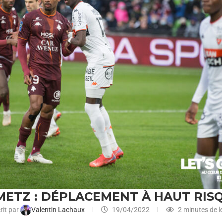
 METZ : DÉPLACEMENT À HAUT RI
rit par
Valentin Lachaux
19/04/2022
2 minutes de l