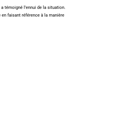
r a témoigné l’ennui de la situation.
aré en faisant référence à la manière