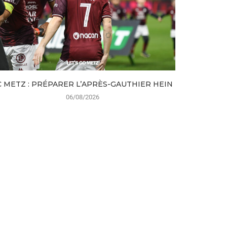
C METZ : PRÉPARER L’APRÈS-GAUTHIER HEIN
NAMPA
06/08/2026