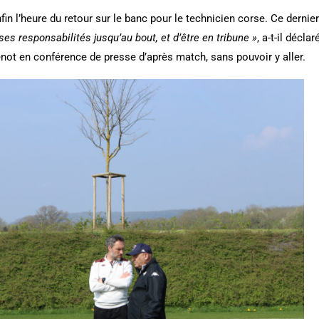
nfin l’heure du retour sur le banc pour le technicien corse. Ce dernie
 ses responsabilités jusqu’au bout, et d’être en tribune »
, a-t-il décl
not en conférence de presse d’après match, sans pouvoir y aller.