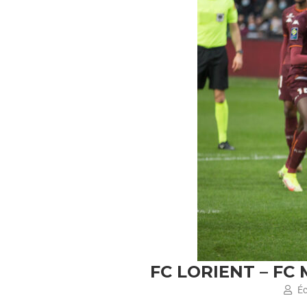
FC LORIENT – FC
Éc