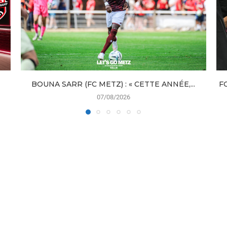
BOUNA SARR (FC METZ) : « CETTE ANNÉE,...
F
07/08/2026