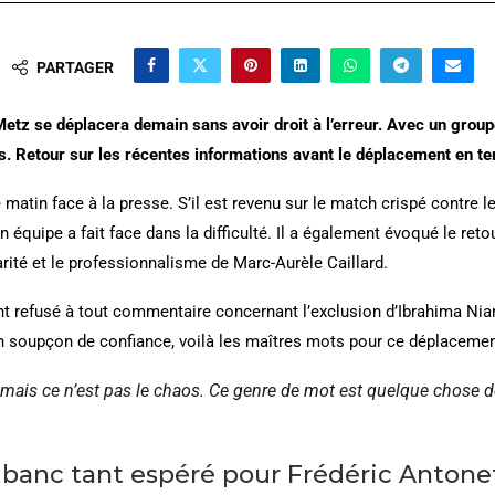
PARTAGER
Metz se déplacera demain sans avoir droit à l’erreur. Avec un group
s. Retour sur les récentes informations avant le déplacement en te
 matin face à la presse. S’il est revenu sur le match crispé contre le
n équipe a fait face dans la difficulté. Il a également évoqué le ret
rité et le professionnalisme de Marc-Aurèle Caillard.
nt refusé à tout commentaire concernant l’exclusion d’Ibrahima Ni
un soupçon de confiance, voilà les maîtres mots pour ce déplacement
, mais ce n’est pas le chaos. Ce genre de mot est quelque chose de
le banc tant espéré pour Frédéric Antone