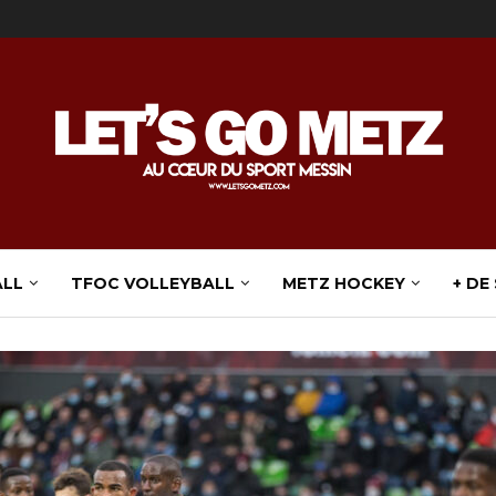
ALL
TFOC VOLLEYBALL
METZ HOCKEY
+ DE