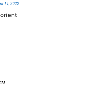
ril 19, 2022
Lorient
LGM