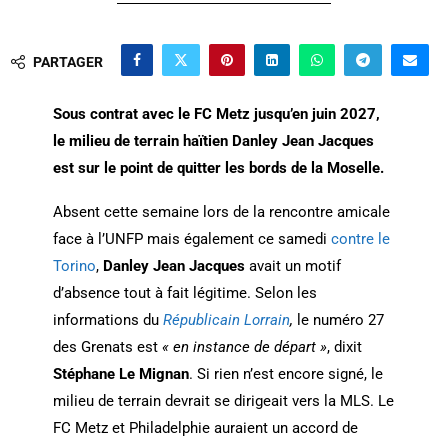
PARTAGER
Sous contrat avec le FC Metz jusqu’en juin 2027,
le milieu de terrain haïtien Danley Jean Jacques
est sur le point de quitter les bords de la Moselle.
Absent cette semaine lors de la rencontre amicale
face à l’UNFP mais également ce samedi
contre le
Torino
,
Danley Jean Jacques
avait un motif
d’absence tout à fait légitime. Selon les
informations du
Républicain Lorrain
,
le numéro 27
des Grenats est
« en instance de départ »
, dixit
Stéphane Le Mignan
. Si rien n’est encore signé, le
milieu de terrain devrait se dirigeait vers la MLS. Le
FC Metz et Philadelphie auraient un accord de