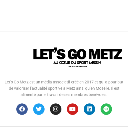
Let’s Go Metz est un média associatif créé en 2017 et qui a pour but
de valoriser l’actualité sportive à Metz ainsi qu’en Moselle. Il est
alimenté par le travail de ses membres bénévoles.