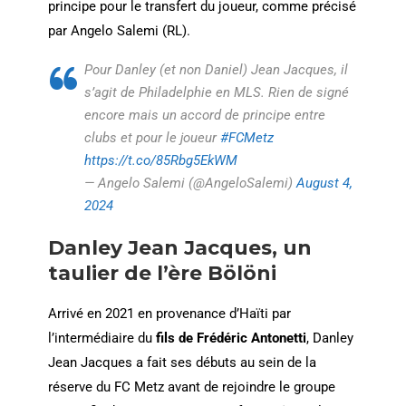
principe pour le transfert du joueur, comme précisé
par Angelo Salemi (RL).
Pour Danley (et non Daniel) Jean Jacques, il
s’agit de Philadelphie en MLS. Rien de signé
encore mais un accord de principe entre
clubs et pour le joueur
#FCMetz
https://t.co/85Rbg5EkWM
— Angelo Salemi (@AngeloSalemi)
August 4,
2024
Danley Jean Jacques, un
taulier de l’ère Bölöni
Arrivé en 2021 en provenance d’Haïti par
l’intermédiaire du
fils de Frédéric Antonetti
, Danley
Jean Jacques a fait ses débuts au sein de la
réserve du FC Metz avant de rejoindre le groupe