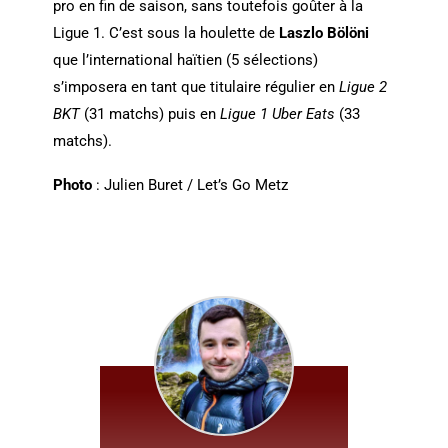
pro en fin de saison, sans toutefois goûter à la
Ligue 1. C’est sous la houlette de
Laszlo Bölöni
que l’international haïtien (5 sélections)
s’imposera en tant que titulaire régulier en
Ligue 2
BKT
(31 matchs) puis en
Ligue 1 Uber Eats
(33
matchs).
Photo
: Julien Buret / Let’s Go Metz