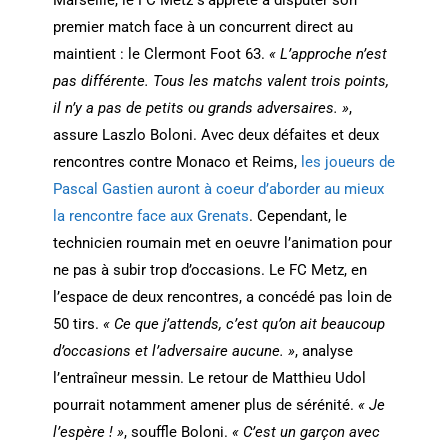
premier match face à un concurrent direct au
maintient : le Clermont Foot 63.
« L’approche n’est
pas différente. Tous les matchs valent trois points,
il n’y a pas de petits ou grands adversaires. »
,
assure Laszlo Boloni. Avec deux défaites et deux
rencontres contre Monaco et Reims,
les joueurs de
Pascal Gastien auront à coeur d’aborder au mieux
la rencontre face aux Grenats
. Cependant, le
technicien roumain met en oeuvre l’animation pour
ne pas à subir trop d’occasions. Le FC Metz, en
l’espace de deux rencontres, a concédé pas loin de
50 tirs.
« Ce que j’attends, c’est qu’on ait beaucoup
d’occasions et l’adversaire aucune. »
, analyse
l’entraîneur messin. Le retour de Matthieu Udol
pourrait notamment amener plus de sérénité.
« Je
l’espère ! »
, souffle Boloni.
« C’est un garçon avec