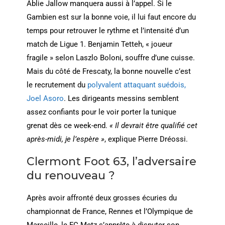
Ablie Jallow manquera aussi à l’appel. Si le
Gambien est sur la bonne voie, il lui faut encore du
temps pour retrouver le rythme et l’intensité d’un
match de Ligue 1. Benjamin Tetteh, « joueur
fragile » selon Laszlo Boloni, souffre d’une cuisse.
Mais du côté de Frescaty, la bonne nouvelle c’est
le recrutement du
polyvalent attaquant suédois,
Joel Asoro
. Les dirigeants messins semblent
assez confiants pour le voir porter la tunique
grenat dès ce week-end.
« Il devrait être qualifié cet
après-midi, je l’espère »
, explique Pierre Dréossi.
Clermont Foot 63, l’adversaire
du renouveau ?
Après avoir affronté deux grosses écuries du
championnat de France, Rennes et l’Olympique de
Marseille, le FC Metz s’apprête à disputer son