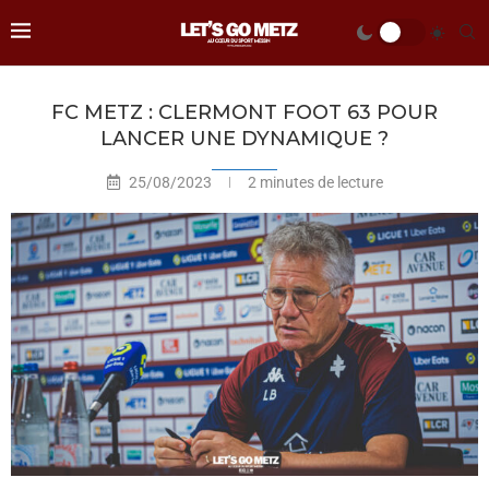
FC METZ : CLERMONT FOOT 63 POUR
LANCER UNE DYNAMIQUE ?
25/08/2023
2 minutes de lecture