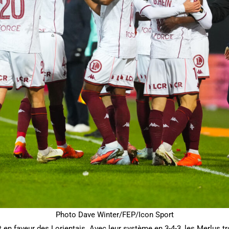
Photo Dave Winter/FEP/Icon Sport
t en faveur des Lorientais. Avec leur système en 3-4-3, les Merlus t