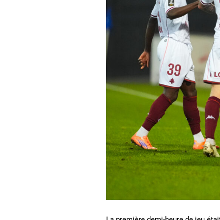
La première demi-heure de jeu étai