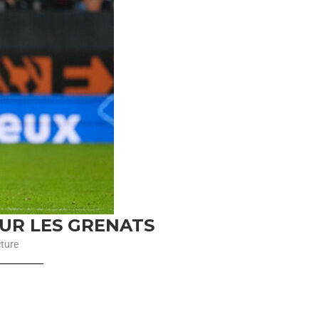
OUR LES GRENATS
cture