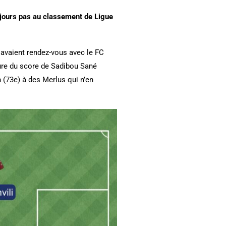
ujours pas au classement de Ligue
s avaient rendez-vous avec le FC
rture du score de Sadibou Sané
n (73e) à des Merlus qui n’en