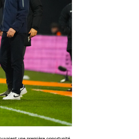
rouvaient une première opportunité