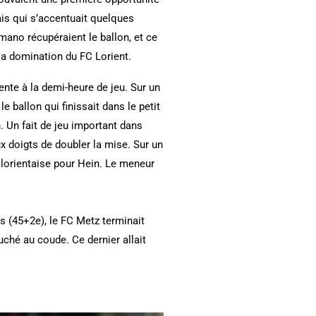
ais qui s’accentuait quelques
mano récupéraient le ballon, et ce
 la domination du FC Lorient.
rente à la demi-heure de jeu. Sur un
e ballon qui finissait dans le petit
. Un fait de jeu important dans
x doigts de doubler la mise. Sur un
n lorientaise pour Hein. Le meneur
s (45+2e), le FC Metz terminait
uché au coude. Ce dernier allait