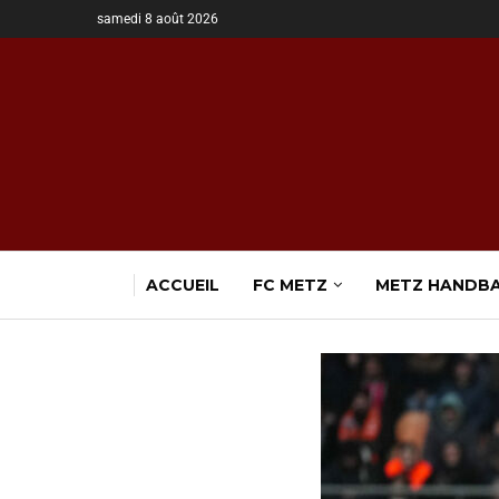
samedi 8 août 2026
ACCUEIL
FC METZ
METZ HANDB