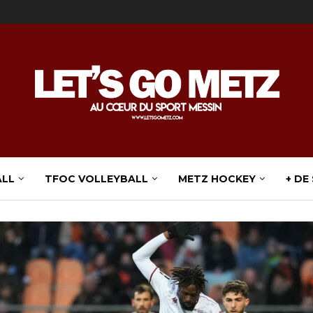
ALL
TFOC VOLLEYBALL
METZ HOCKEY
+ DE