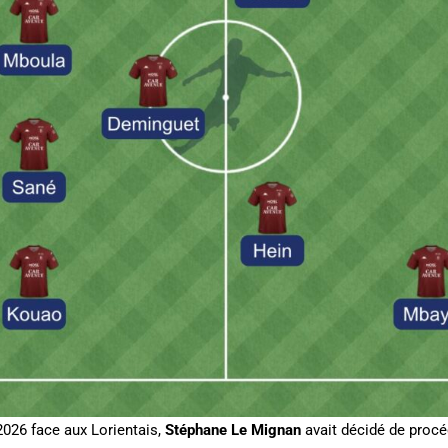
2026 face aux Lorientais,
Stéphane Le Mignan
avait décidé de proc