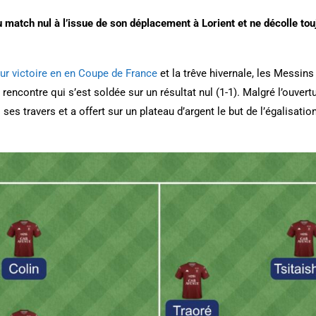
 match nul à l’issue de son déplacement à Lorient et ne décolle to
eur victoire en en Coupe de France
et la trêve hivernale, les Messin
 rencontre qui s’est soldée sur un résultat nul (1-1). Malgré l’ouve
ses travers et a offert sur un plateau d’argent le but de l’égalisatio