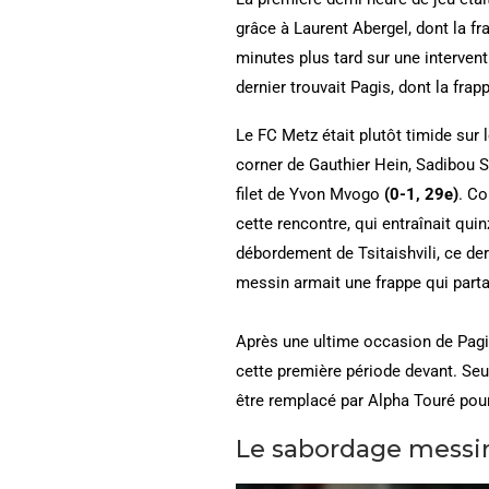
grâce à Laurent Abergel, dont la f
minutes plus tard sur une interven
dernier trouvait Pagis, dont la fra
Le FC Metz était plutôt timide sur 
corner de Gauthier Hein, Sadibou San
filet de Yvon Mvogo
(0-1, 29e)
. Co
cette rencontre, qui entraînait qu
débordement de Tsitaishvili, ce der
messin armait une frappe qui partai
Après une ultime occasion de Pagis
cette première période devant. Seu
être remplacé par Alpha Touré pou
Le sabordage messi