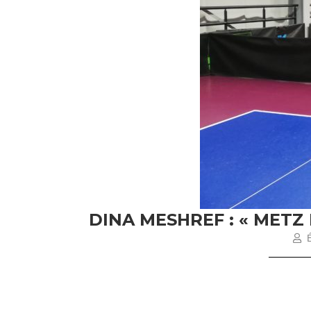
DINA MESHREF : « METZ
É