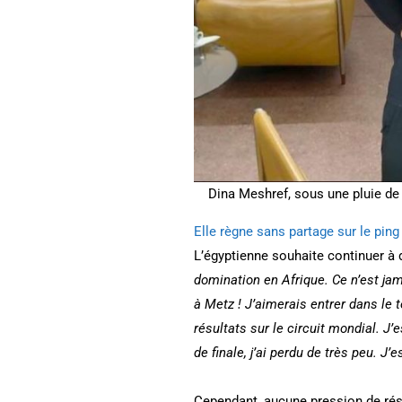
Dina Meshref, sous une pluie de
Elle règne sans partage sur le ping 
L’égyptienne souhaite continuer à 
domination en Afrique. Ce n’est jam
à Metz ! J’aimerais entrer dans le
résultats sur le circuit mondial. J
de finale, j’ai perdu de très peu. J
Cependant, aucune pression de résul