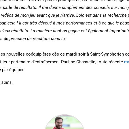
s parlé de résultats. Il me donne simplement des conseils sur mon jeu
 vidéos de mon jeu avant que je n’arrive. Loïc est dans la recherch
oup cela ! Il est très dévoué à mes performances et à ce que je peux
u’aux résultats. La manière dont on gagne est également importante
s de pression de résultats donc ! »
es nouvelles coéquipières dès ce mardi soir à Saint-Symphorien con
leur partenaire d’entraînement Pauline Chasselin, toute récente
mé
 par équipes.
 soins.