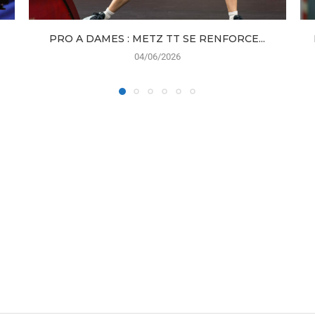
PRO A DAMES : METZ TT SE RENFORCE...
04/06/2026