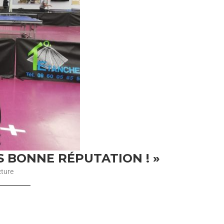
S BONNE RÉPUTATION ! »
cture