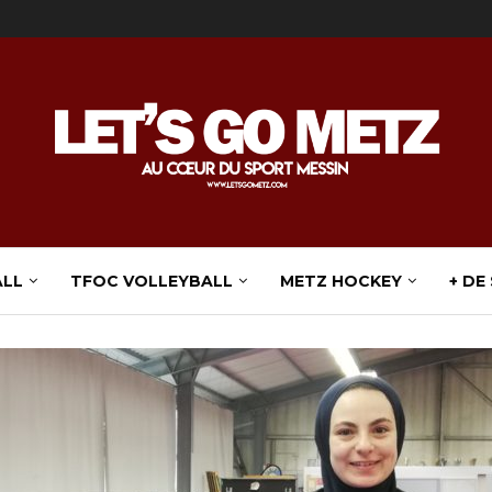
ALL
TFOC VOLLEYBALL
METZ HOCKEY
+ DE