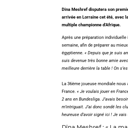
Dina Meshref
disputera son premie
arrivée en Lorraine cet été, avec 
multiple championne d’Afrique.
Après une préparation individuelle 
semaine, afin de préparer au mieux
égyptienne.
« Depuis que je suis ar
suis devenue très bonne amie avec 
meilleure derrière la table ! On s’e
La 36ème joueuse mondiale nous a 
France.
« Je voulais jouer en France
2 ans en Bundesliga. J’avais beso
m’intriguait. J’ai donc sondé les cl
heureuse d’avoir signé ici ! Je va
Dina Meshref : « La ma