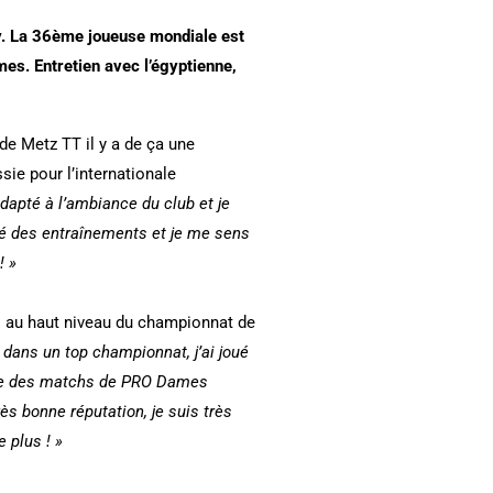
y. La 36ème joueuse mondiale est
es. Entretien avec l’égyptienne,
 de Metz TT il y a de ça une
ie pour l’internationale
adapté à l’ambiance du club et je
ité des entraînements et je me sens
! »
s au haut niveau du championnat de
r dans un top championnat, j’ai joué
ère des matchs de PRO Dames
rès bonne réputation, je suis très
 plus ! »