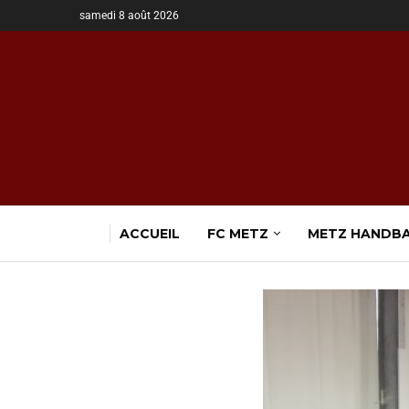
samedi 8 août 2026
ACCUEIL
FC METZ
METZ HANDB