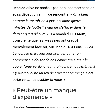
Jessica Silva
ne cachait pas son incompréhension
et sa déception en fin de rencontre. «
On a bien
entamé le match, on a joué soixante-quinze
minutes de football avant de s’effacer dans le
dernier quart d’heure
» . La coach du
FC Metz
,
consciente que les Messines ont craqué
mentalement face au joueuses du
RC Lens
: «
Les
Lensoises marquent leur premier but et on
commence à douter de nos capacités à tenir le
score. Nous perdons le match contre nous-même. Il
n’y avait aucune raison de craquer comme ça alors
qu’on venait de doubler la mise.
»
« Peut-être un manque
d’expérience »
Justine Rougemont
retrouvait le brassard de