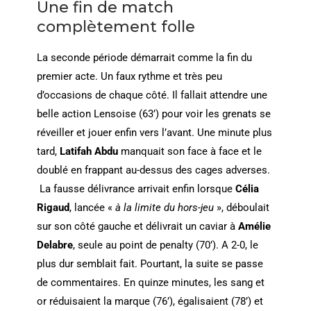
Une fin de match
complètement folle
La seconde période démarrait comme la fin du
premier acte. Un faux rythme et très peu
d’occasions de chaque côté. Il fallait attendre une
belle action Lensoise (63’) pour voir les grenats se
réveiller et jouer enfin vers l’avant. Une minute plus
tard,
Latifah Abdu
manquait son face à face et le
doublé en frappant au-dessus des cages adverses.
La fausse délivrance arrivait enfin lorsque
Célia
Rigaud
, lancée «
à la limite du hors-jeu
», déboulait
sur son côté gauche et délivrait un caviar à
Amélie
Delabre
, seule au point de penalty (70’). A 2-0, le
plus dur semblait fait. Pourtant, la suite se passe
de commentaires. En quinze minutes, les sang et
or réduisaient la marque (76’), égalisaient (78’) et