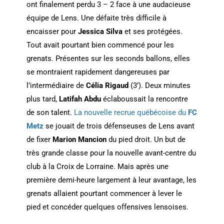
ont finalement perdu 3 – 2 face à une audacieuse
équipe de Lens. Une défaite très difficile à
encaisser pour
Jessica Silva
et ses protégées.
Tout avait pourtant bien commencé pour les
grenats. Présentes sur les seconds ballons, elles
se montraient rapidement dangereuses par
l’intermédiaire de
Célia Rigaud
(3’). Deux minutes
plus tard,
Latifah Abdu
éclaboussait la rencontre
de son talent.
La nouvelle recrue québécoise du
FC
Metz
se jouait de trois défenseuses de Lens avant
de fixer
Marion Mancion
du pied droit. Un but de
très grande classe pour la nouvelle avant-centre du
club à la Croix de Lorraine. Mais après une
première demi-heure largement à leur avantage, les
grenats allaient pourtant commencer à lever le
pied et concéder quelques offensives lensoises.