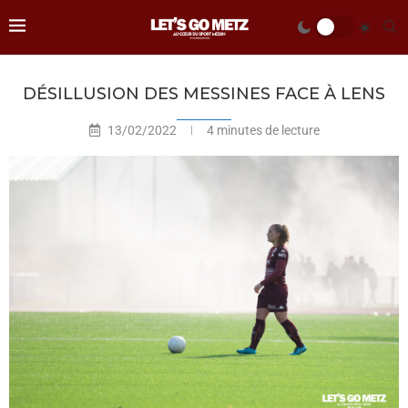
DÉSILLUSION DES MESSINES FACE À LENS
13/02/2022
4 minutes de lecture