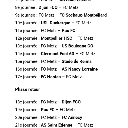
8e journée :
Dijon FCO
– FC Metz
9e journée : FC Metz –
FC Sochaux-Montbéliard
10e journée :
USL Dunkerque
– FC Metz
11e journée : FC Metz –
Pau FC
12e journée :
Montpellier HSC
– FC Metz
13e journée : FC Metz –
US Boulogne CO
14e journée :
Clermont Foot 63
– FC Metz
15e journée : FC Metz –
Stade de Reims
16e journée : FC Metz –
AS Nancy Lorraine
17e journée :
FC Nantes
– FC Metz
Phase retour
18e journée : FC Metz –
Dijon FCO
19e journée :
Pau FC
– FC Metz
20e journée : FC Metz –
FC Annecy
21e journée :
AS Saint Etienne
– FC Metz