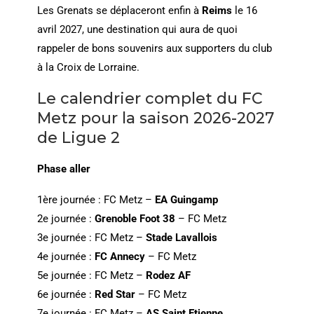
Les Grenats se déplaceront enfin à
Reims
le 16
avril 2027, une destination qui aura de quoi
rappeler de bons souvenirs aux supporters du club
à la Croix de Lorraine.
Le calendrier complet du FC
Metz pour la saison 2026-2027
de Ligue 2
Phase aller
1ère journée : FC Metz –
EA Guingamp
2e journée :
Grenoble Foot 38
– FC Metz
3e journée : FC Metz –
Stade Lavallois
4e journée :
FC Annecy
– FC Metz
5e journée : FC Metz –
Rodez AF
6e journée :
Red Star
– FC Metz
7e journée : FC Metz –
AS Saint Etienne