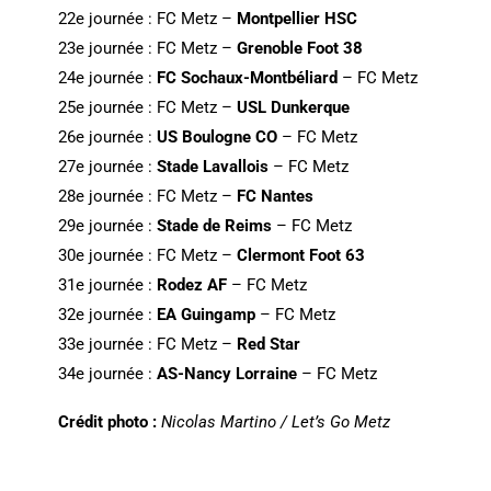
22e journée : FC Metz –
Montpellier HSC
23e journée : FC Metz –
Grenoble Foot 38
24e journée :
FC Sochaux-Montbéliard
– FC Metz
25e journée : FC Metz –
USL Dunkerque
26e journée :
US Boulogne CO
– FC Metz
27e journée :
Stade Lavallois
– FC Metz
28e journée : FC Metz –
FC Nantes
29e journée :
Stade de Reims
– FC Metz
30e journée : FC Metz –
Clermont Foot 63
31e journée :
Rodez AF
– FC Metz
32e journée :
EA Guingamp
– FC Metz
33e journée : FC Metz –
Red Star
34e journée :
AS-Nancy Lorraine
– FC Metz
Crédit photo :
Nicolas Martino / Let’s Go Metz