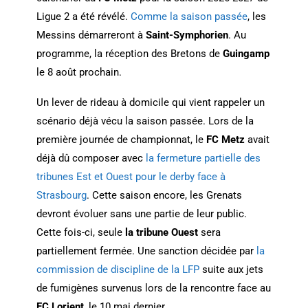
Ligue 2 a été révélé.
Comme la saison passée
, les
Messins démarreront à
Saint-Symphorien
. Au
programme, la réception des Bretons de
Guingamp
le 8 août prochain.
Un lever de rideau à domicile qui vient rappeler un
scénario déjà vécu la saison passée. Lors de la
première journée de championnat, le
FC Metz
avait
déjà dû composer avec
la fermeture partielle des
tribunes Est et Ouest pour le derby face à
Strasbourg
. Cette saison encore, les Grenats
devront évoluer sans une partie de leur public.
Cette fois-ci, seule
la tribune Ouest
sera
partiellement fermée. Une sanction décidée par
la
commission de discipline de la LFP
suite aux jets
de fumigènes survenus lors de la rencontre face au
FC Lorient
, le 10 mai dernier.